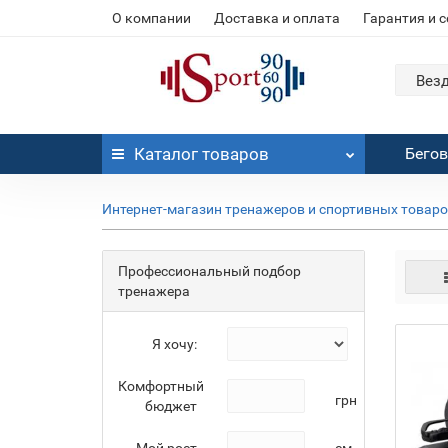
О компании
Доставка и оплата
Гарантия и 
Вез
Каталог
товаров
Бего
Интернет-магазин тренажеров и спортивных товар
Профессиональный подбор
тренажера
Я хочу:
Комфортный
грн
бюджет