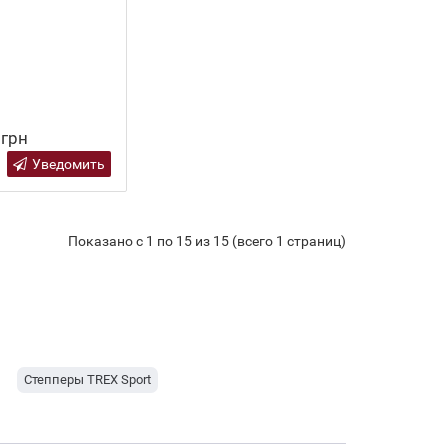
 грн
Уведомить
Показано с 1 по 15 из 15 (всего 1 страниц)
Степперы TREX Sport
EX Sport
Силовые тренажеры TREX Sport