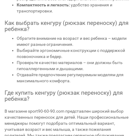
Компактность и легкость:
удобство хранения и
транспортировки.
Как выбрать кенгуру (рюкзак переноску) для
ребенка?
Обратите внимание на возраст и вес ребенка – модели
имеют разные ограничения.
Выбирайте эргономичные конструкции с поддержкой
позвоночника и бедер.
Проверьте качество материалов – они должны быть
гипоаллергенными и дышащими.
Отдавайте предпочтение регулируемым моделям для
максимального комфорта.
Где купить кенгуру (рюкзак переноску) для
ребенка?
В магазине sport90-60-90.com представлен широкий выбор
качественных переносок для детей. Наши профессиональные
менеджеры помогут подобрать оптимальный вариант,
учитывая возраст и вес малыша, а также пожелания
родителей. Мы также предлагаем сервисное обслуживание,