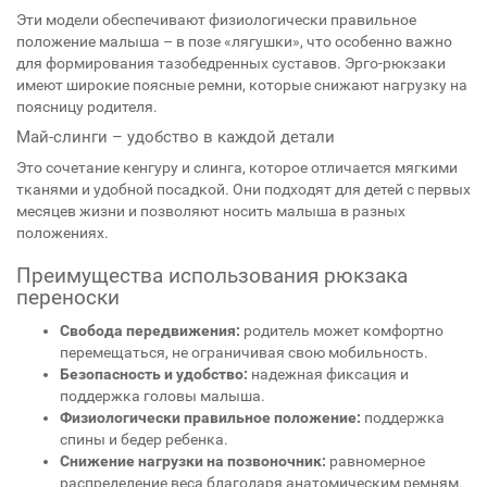
Эти модели обеспечивают физиологически правильное
положение малыша – в позе «лягушки», что особенно важно
для формирования тазобедренных суставов. Эрго-рюкзаки
имеют широкие поясные ремни, которые снижают нагрузку на
поясницу родителя.
Май-слинги – удобство в каждой детали
Это сочетание кенгуру и слинга, которое отличается мягкими
тканями и удобной посадкой. Они подходят для детей с первых
месяцев жизни и позволяют носить малыша в разных
положениях.
Преимущества использования рюкзака
переноски
Свобода передвижения:
родитель может комфортно
перемещаться, не ограничивая свою мобильность.
Безопасность и удобство:
надежная фиксация и
поддержка головы малыша.
Физиологически правильное положение:
поддержка
спины и бедер ребенка.
Снижение нагрузки на позвоночник:
равномерное
распределение веса благодаря анатомическим ремням.