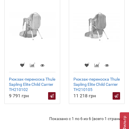
Рюкзак-переноска Thule
Рюкзак-переноска Thule
Sapling Elite Child Carrier
Sapling Elite Child Carrier
TH210102
TH210105
9 791 грн
11 218 грн
Фильтр
Показано с 1 по 6 из 6 (всего 1 страниц)