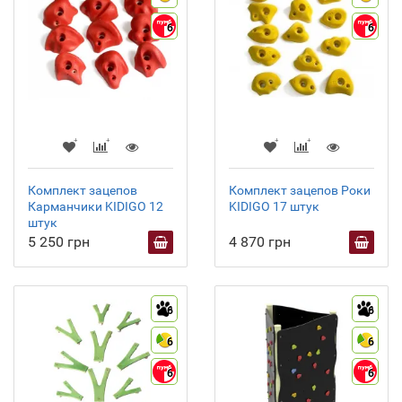
6
6
Комплект зацепов
Комплект зацепов Роки
Карманчики KIDIGO 12
KIDIGO 17 штук
штук
5 250 грн
4 870 грн
6
6
6
6
6
6