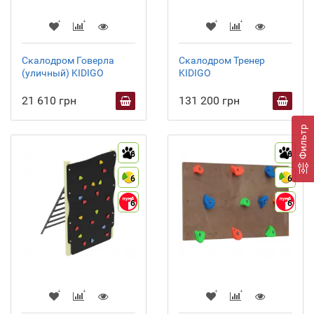
Скалодром Говерла
Скалодром Тренер
(уличный) KIDIGO
KIDIGO
21 610 грн
131 200 грн
Фильтр
6
6
6
6
6
6