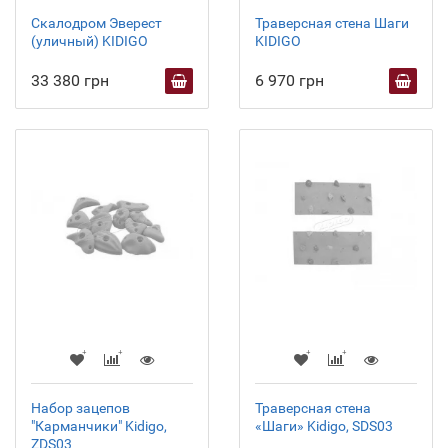
Скалодром Эверест
Траверсная стена Шаги
(уличный) KIDIGO
KIDIGO
33 380 грн
6 970 грн
Набор зацепов
Траверсная стена
"Карманчики" Kidigo,
«Шаги» Kidigo, SDS03
ZDS03