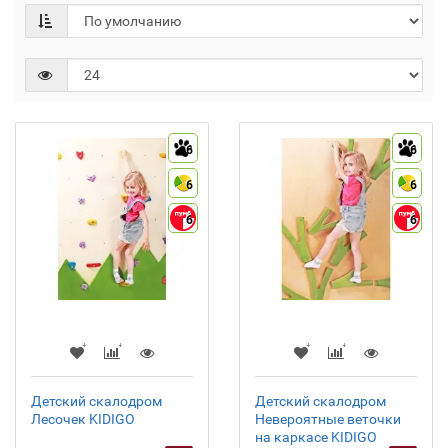
6
6
6
6
6
6
Детский скалодром
Детский скалодром
Лесочек KIDIGO
Невероятные веточки
на каркасе KIDIGO