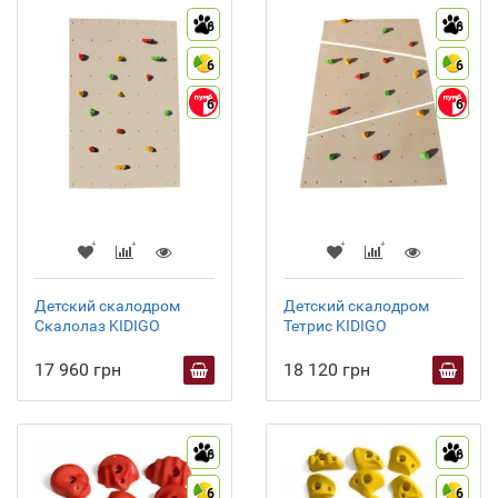
6
6
6
6
6
6
Детский скалодром
Детский скалодром
Скалолаз KIDIGO
Тетрис KIDIGO
17 960 грн
18 120 грн
6
6
6
6