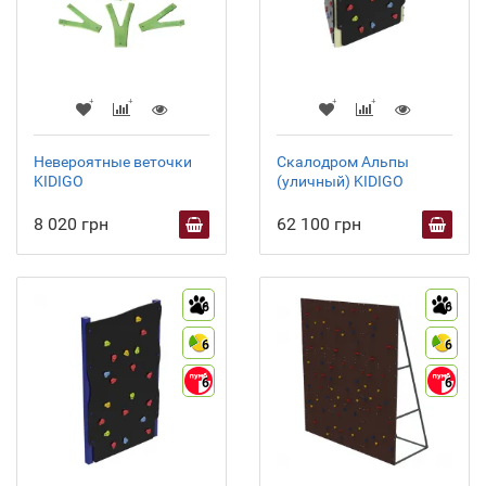
Невероятные веточки
Скалодром Альпы
KIDIGO
(уличный) KIDIGO
8 020 грн
62 100 грн
6
6
6
6
6
6