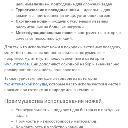
цельным лезвием, подходящие для сложных задач.
Туристические и походные ножи
— идеальны для
кемпинга, приготовления пищи, установки лагеря.
Охотничьи ножи
— модели с усиленным лезвием,
рассчитанные на большие нагрузки.
Многофункциональные ножи
— инструменты, которые
сочетают несколько функций.
Для тех, кто использует ножи в походах и активных поездках,
могут быть полезны дополнительные инструменты —
например, мультитулы, представленные в категории
мультитулов
. Они дополняют основной набор и значительно
расширяют возможности пользователя.
Также туристам пригодятся товары из категории
туристической посуды
, которые часто используются вместе с
ножами при готовке на природе или в кемпинге.
Преимущества использования ножей
Универсальность — подходят для бытовых и походных
задач.
Прочность и износостойкость материалов.
Компактность и удобство хранения.