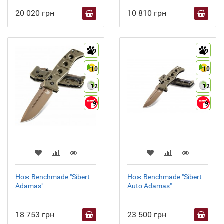
20 020 грн
10 810 грн
9
9
10
10
12
12
9
9
Нож Benchmade "Sibert
Нож Benchmade "Sibert
Adamas"
Auto Adamas"
18 753 грн
23 500 грн