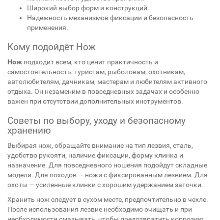
Широкий выбор форм и конструкций.
Надежность механизмов фиксации и безопасность
применения.
Кому подойдёт Нож
Нож
подходит всем, кто ценит практичность и
самостоятельность: туристам, рыболовам, охотникам,
автолюбителям, дачникам, мастерам и любителям активного
отдыха. Он незаменим в повседневных задачах и особенно
важен при отсутствии дополнительных инструментов.
Советы по выбору, уходу и безопасному
хранению
Выбирая нож, обращайте внимание на тип лезвия, сталь,
удобство рукояти, наличие фиксации, форму клинка и
назначение. Для повседневного ношения подойдут складные
модели. Для походов — ножи с фиксированным лезвием. Для
охоты — усиленные клинки с хорошим удержанием заточки.
Хранить нож следует в сухом месте, предпочтительно в чехле.
После использования лезвие необходимо очищать и при
необходимости смазывать, чтобы предотвратить коррозию.