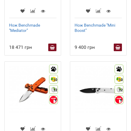
Нож Benchmade
Нож Benchmade "Mini
"Mediator"
Boost"
18 471 грн
9 400 грн
9
9
10
10
12
12
9
9