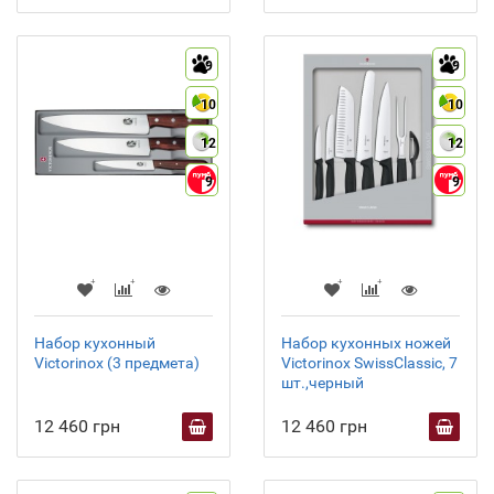
9
9
10
10
12
12
9
9
Набор кухонный
Набор кухонных ножей
Victorinox (3 предмета)
Victorinox SwissClassic, 7
шт.,черный
12 460 грн
12 460 грн