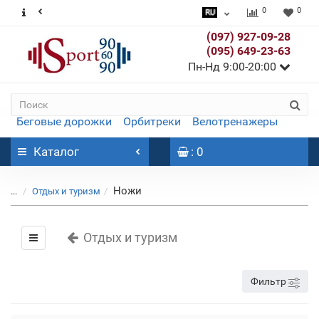
0
0
(097) 927-09-28
(095) 649-23-63
Пн-Нд 9:00-20:00
Беговые дорожки
Орбитреки
Велотренажеры
Каталог
: 0
Ножи
...
Отдых и туризм
Отдых и туризм
Фильтр