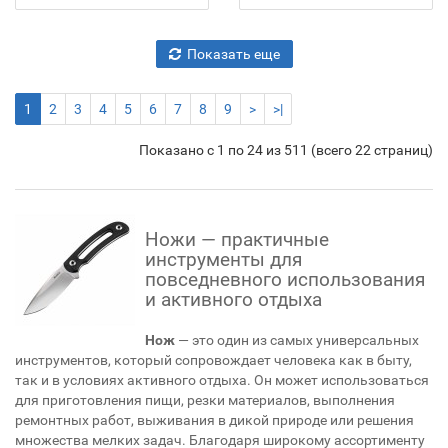
Показать еще
1
2
3
4
5
6
7
8
9
>
>|
Показано с 1 по 24 из 511 (всего 22 страниц)
Ножи — практичные
инструменты для
повседневного использования
и активного отдыха
Нож
— это один из самых универсальных
инструментов, который сопровождает человека как в быту,
так и в условиях активного отдыха. Он может использоваться
для приготовления пищи, резки материалов, выполнения
ремонтных работ, выживания в дикой природе или решения
множества мелких задач. Благодаря широкому ассортименту