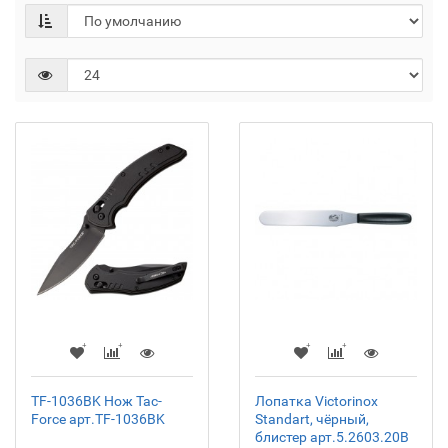
TF-1036BK Нож Tac-
Лопатка Victorinox
Force арт.TF-1036BK
Standart, чёрный,
блистер арт.5.2603.20B