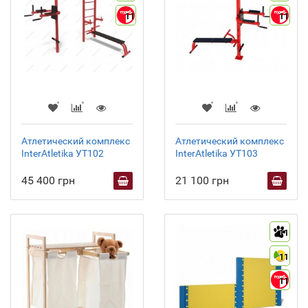
11
11
Атлетический комплекс
Атлетический комплекс
InterAtletika УТ102
InterAtletika УТ103
45 400 грн
21 100 грн
11
11
11