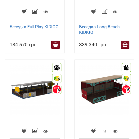
Беседка Full Play KIDIGO
Беседка Long Beach
KIDIGO
134 570 грн
339 340 грн
6
6
6
6
6
6