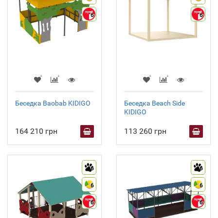
6
6
Беседка Baobab KIDIGO
Беседка Beach Side
KIDIGO
164 210 грн
113 260 грн
6
6
6
6
6
6