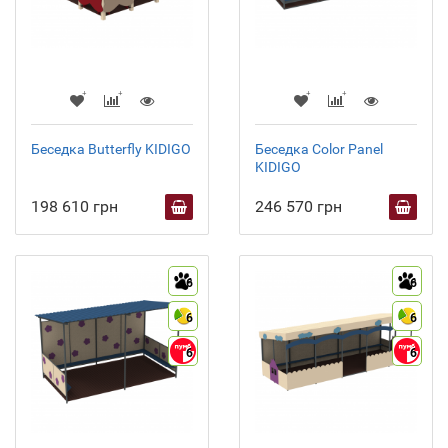
Беседка Butterfly KIDIGO
Беседка Color Panel
KIDIGO
198 610 грн
246 570 грн
6
6
6
6
6
6