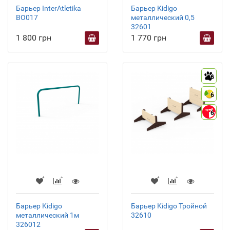
Барьер InterAtletika
Барьер Kidigo
BO017
металлический 0,5
32601
1 800 грн
1 770 грн
6
6
6
Барьер Kidigo
Барьер Kidigo Тройной
металлический 1м
32610
326012