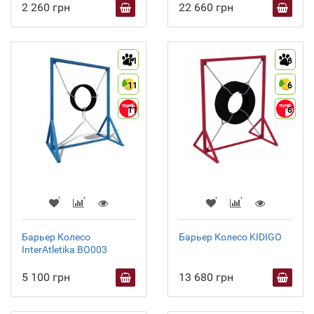
2 260 грн
22 660 грн
11
6
11
6
11
6
Барьер Колесо
Барьер Колесо KIDIGO
InterAtletika BO003
5 100 грн
13 680 грн