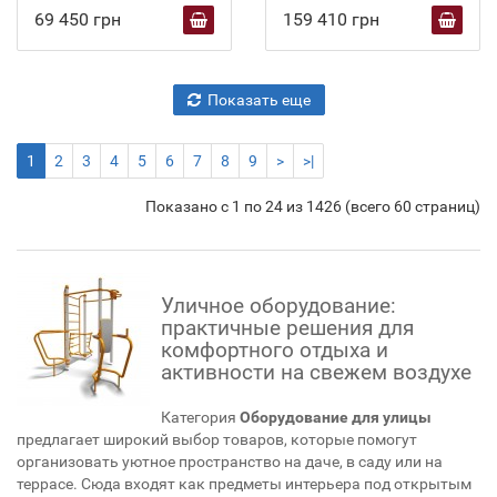
69 450 грн
159 410 грн
Показать еще
1
2
3
4
5
6
7
8
9
>
>|
Показано с 1 по 24 из 1426 (всего 60 страниц)
Уличное оборудование:
практичные решения для
комфортного отдыха и
активности на свежем воздухе
Категория
Оборудование для улицы
предлагает широкий выбор товаров, которые помогут
организовать уютное пространство на даче, в саду или на
террасе. Сюда входят как предметы интерьера под открытым