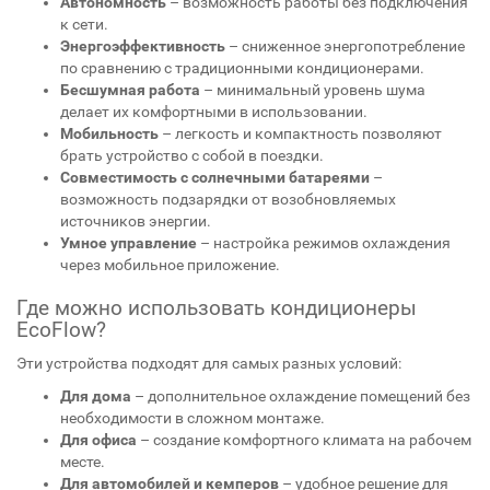
Автономность
– возможность работы без подключения
к сети.
Энергоэффективность
– сниженное энергопотребление
по сравнению с традиционными кондиционерами.
Бесшумная работа
– минимальный уровень шума
делает их комфортными в использовании.
Мобильность
– легкость и компактность позволяют
брать устройство с собой в поездки.
Совместимость с солнечными батареями
–
возможность подзарядки от возобновляемых
источников энергии.
Умное управление
– настройка режимов охлаждения
через мобильное приложение.
Где можно использовать кондиционеры
EcoFlow?
Эти устройства подходят для самых разных условий:
Для дома
– дополнительное охлаждение помещений без
необходимости в сложном монтаже.
Для офиса
– создание комфортного климата на рабочем
месте.
Для автомобилей и кемперов
– удобное решение для