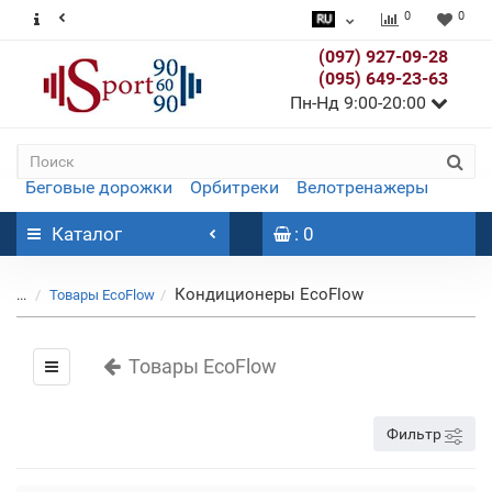
0
0
(097) 927-09-28
(095) 649-23-63
Пн-Нд 9:00-20:00
Беговые дорожки
Орбитреки
Велотренажеры
Каталог
: 0
Кондиционеры EcoFlow
...
Товары EcoFlow
Товары EcoFlow
Фильтр