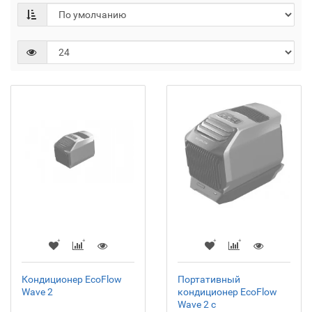
Кондиционер EcoFlow
Портативный
Wave 2
кондиционер EcoFlow
Wave 2 с