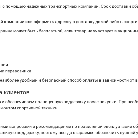
 с помощью надёжных транспортных компаний. Срок доставки обыч
.
ой компании или оформить адресную доставку домой либо в спорти
раине может быть бесплатной, если товар не участвует в акционны
ании
ии перевозчика
аиболее удобный и безопасный способ оплаты в зависимости от ва
а клиентов
о и обеспечиваем полноценную поддержку после покупки. При нео
монтом спортивной техники.
скими вопросами и рекомендациями по правильной эксплуатации о
альную поддержку, поэтому всегда стараемся обеспечить лучший у