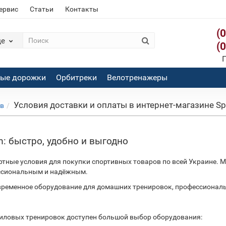
сервис
Статьи
Контакты
(
де
(
П
вые дорожки
Орбитреки
Велотренажеры
Условия доставки и оплаты в интернет-магазине Sp
ов
m: быстро, удобно и выгодно
ные условия для покупки спортивных товаров по всей Украине. М
ессиональным и надёжным.
временное оборудование для домашних тренировок, профессиональн
иловых тренировок доступен большой выбор оборудования: