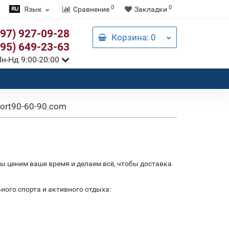
0
0
Язык
Сравнение
Закладки
097) 927-09-28
Корзина
: 0
095) 649-23-63
н-Нд 9:00-20:00
ort90-60-90.com
ы ценим ваше время и делаем всё, чтобы доставка
ого спорта и активного отдыха: