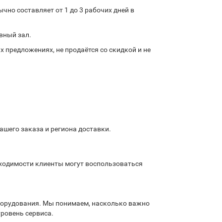
но составляет от 1 до 3 рабочих дней в
вный зал.
х предложениях, не продаётся со скидкой и не
шего заказа и региона доставки.
бходимости клиенты могут воспользоваться
борудования. Мы понимаем, насколько важно
ровень сервиса.