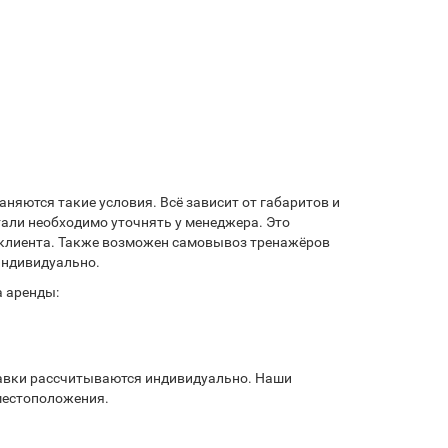
аняются такие условия. Всё зависит от габаритов и
али необходимо уточнять у менеджера. Это
т клиента. Также возможен самовывоз тренажёров
индивидуально.
а аренды:
тавки рассчитываются индивидуально. Наши
местоположения.