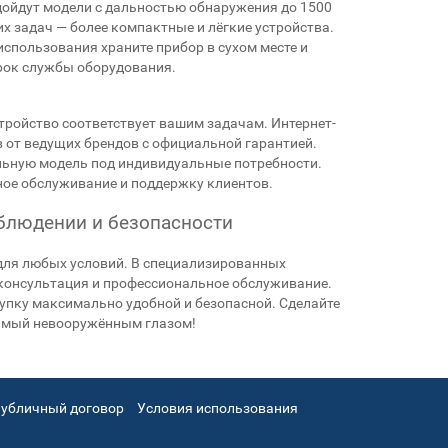
дойдут модели с дальностью обнаружения до 1500
 задач — более компактные и лёгкие устройства.
использования храните прибор в сухом месте и
рок службы оборудования.
тройство соответствует вашим задачам. Интернет-
 от ведущих брендов с официальной гарантией.
ьную модель под индивидуальные потребности.
ое обслуживание и поддержку клиентов.
блюдении и безопасности
 для любых условий. В специализированных
я консультация и профессиональное обслуживание.
упку максимально удобной и безопасной. Сделайте
димый невооружённым глазом!
убличный договор
Условия использования