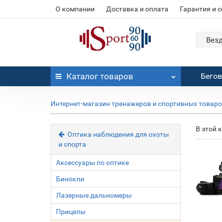
О компании
Доставка и оплата
Гарантия и 
Вез
Каталог
товаров
Бего
Интернет-магазин тренажеров и спортивных товар
В этой 
Оптика наблюдения для охоты
и спорта
Аксессуары по оптике
Бинокли
Лазерные дальномеры
Прицелы