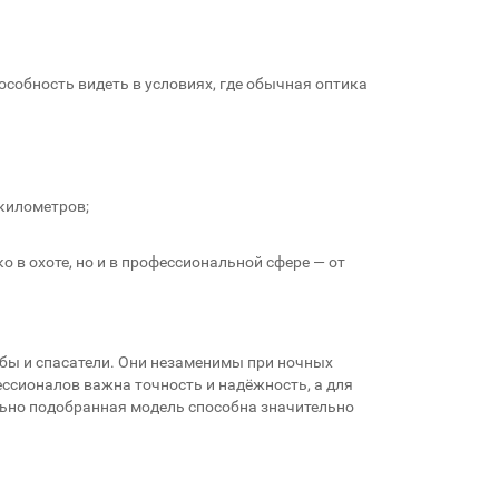
пособность видеть в условиях, где обычная оптика
 километров;
в охоте, но и в профессиональной сфере — от
бы и спасатели. Они незаменимы при ночных
ссионалов важна точность и надёжность, а для
льно подобранная модель способна значительно