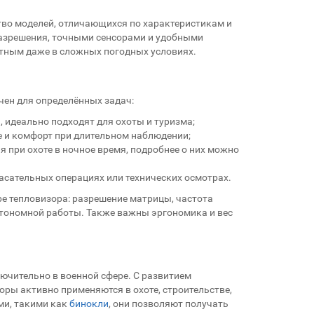
во моделей, отличающихся по характеристикам и
азрешения, точными сенсорами и удобными
тным даже в сложных погодных условиях.
чен для определённых задач:
 идеально подходят для охоты и туризма;
 и комфорт при длительном наблюдении;
 при охоте в ночное время, подробнее о них можно
асательных операциях или технических осмотрах.
е тепловизора: разрешение матрицы, частота
втономной работы. Также важны эргономика и вес
ючительно в военной сфере. С развитием
оры активно применяются в охоте, строительстве,
ми, такими как
бинокли
, они позволяют получать