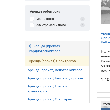
Аренда орбитрека
магнитного
6
электромагнитного
9
Аренд
Орби
Kettl
Аренда (прокат)
кардиотренажеров
Налич
нали
Аренда (прокат) Орбитреков
Разм
53.00
Аренда (прокат) Велотренажеров
Вес:
7
Аренда (прокат) Беговых дорожек
1 40
Аренда (прокат) Гребных
тренажеров
Аренда (прокат) Степперов
Уточ
+ 