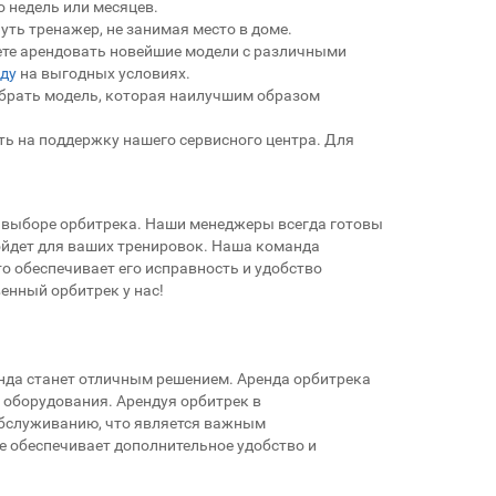
 недель или месяцев.
ть тренажер, не занимая место в доме.
ете арендовать новейшие модели с различными
ду
на выгодных условиях.
рать модель, которая наилучшим образом
ь на поддержку нашего сервисного центра. Для
 выборе орбитрека. Наши менеджеры всегда готовы
ойдет для ваших тренировок. Наша команда
о обеспечивает его исправность и удобство
енный орбитрек у нас!
енда станет отличным решением. Аренда орбитрека
 оборудования. Арендуя орбитрек в
обслуживанию, что является важным
 обеспечивает дополнительное удобство и