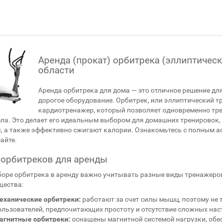
Аренда (прокат) орбитрека (эллиптическ
области
Аренда орбитрека для дома — это отличное решение для 
дорогое оборудование. Орбитрек, или эллиптический 
кардиотренажер, который позволяет одновременно тре
ела. Это делает его идеальным выбором для домашних тренировок,
, а также эффективно сжигают калории. Ознакомьтесь с полным 
айте.
орбитреков для аренды
оре орбитрека в аренду важно учитывать разные виды тренажеров
щества:
еханические орбитреки:
работают за счет силы мышц, поэтому не 
ользователей, предпочитающих простоту и отсутствие сложных нас
агнитные орбитреки:
оснащены магнитной системой нагрузки, обе