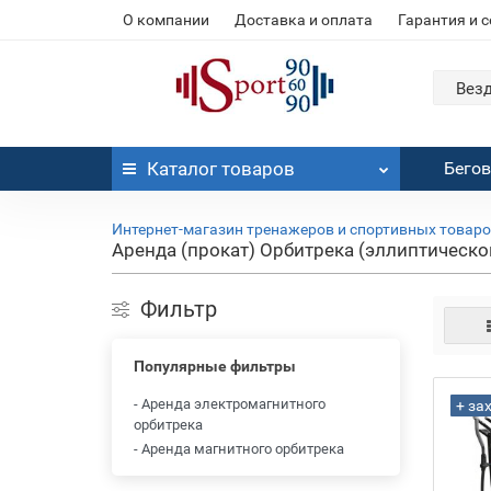
О компании
Доставка и оплата
Гарантия и 
Вез
Каталог
товаров
Бего
Интернет-магазин тренажеров и спортивных товар
Аренда (прокат) Орбитрека (эллиптическо
Фильтр
Популярные фильтры
- Аренда электромагнитного
+ за
орбитрека
- Аренда магнитного орбитрека