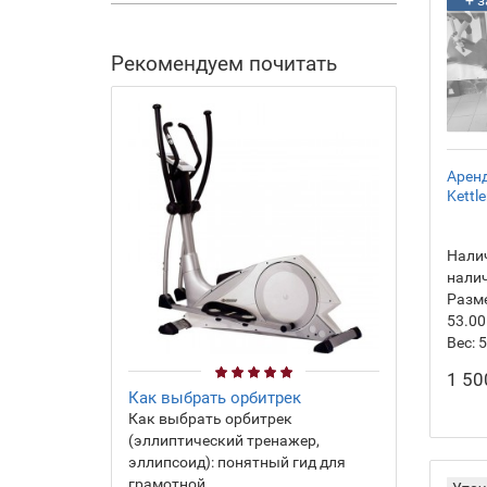
Рекомендуем почитать
Арен
Kettle
Налич
нали
Разм
53.00
Вес:
5
1 50
Как выбрать орбитрек
Как выбрать орбитрек
(эллиптический тренажер,
эллипсоид): понятный гид для
грамотной