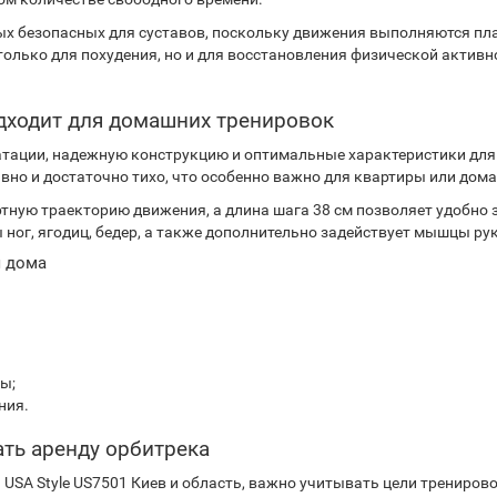
ых безопасных для суставов, поскольку движения выполняются пла
олько для похудения, но и для восстановления физической активн
одходит для домашних тренировок
уатации, надежную конструкцию и оптимальные характеристики дл
вно и достаточно тихо, что особенно важно для квартиры или дома
ную траекторию движения, а длина шага 38 см позволяет удобно 
ог, ягодиц, бедер, а также дополнительно задействует мышцы рук
я дома
ы;
ния.
ать аренду орбитрека
 USA Style US7501 Киев и область, важно учитывать цели тренирово