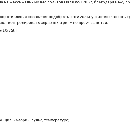
а на максимальный вес пользователя до 120 кг, благодаря чему п
сопротивления позволяет подобрать оптимальную интенсивность т
ают контролировать сердечный ритм во время занятий.
e US7501
нция, калории, пульс, температура;