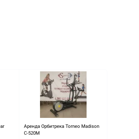
ar
Аренда Орбитрека Torneo Madison
C-520M