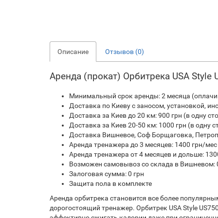
Описание
Отзывов (0)
Аренда (прокат) Орбитрека USA Styl
Минимальный срок аренды: 2 месяца (оплач
Доставка по Киеву с заносом, установкой, инс
Доставка за Киев до 20 км: 900 грн (в одну ст
Доставка за Киев 20-50 км: 1000 грн (в одну с
Доставка Вишневое, Соф Борщаговка, Петроп 
Аренда тренажера до 3 месяцев: 1400 грн/мес
Аренда тренажера от 4 месяцев и дольше: 130
Возможен самовывоз со склада в Вишневом: 
Залоговая сумма: 0 грн
Защита пола в комплекте
Аренда орбитрека становится все более популярны
дорогостоящий тренажер. Орбитрек USA Style US75
эффективно сжигать калории даже при ограниченн