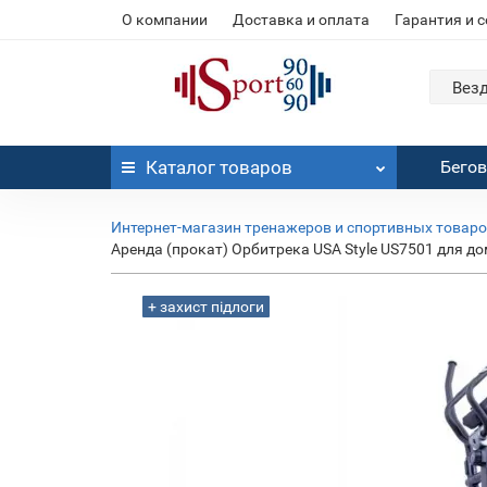
О компании
Доставка и оплата
Гарантия и 
Вез
Каталог
товаров
Бего
Интернет-магазин тренажеров и спортивных товар
Аренда (прокат) Орбитрека USA Style US7501 для д
+ захист підлоги