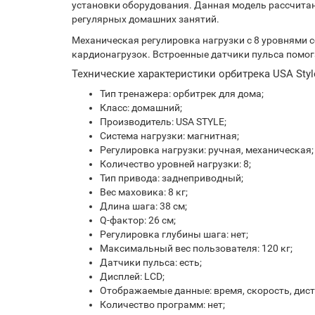
установки оборудования. Данная модель рассчитан
регулярных домашних занятий.
Механическая регулировка нагрузки с 8 уровнями 
кардионагрузок. Встроенные датчики пульса помог
Технические характеристики орбитрека USA Styl
Тип тренажера: орбитрек для дома;
Класс: домашний;
Производитель: USA STYLE;
Система нагрузки: магнитная;
Регулировка нагрузки: ручная, механическая;
Количество уровней нагрузки: 8;
Тип привода: заднеприводный;
Вес маховика: 8 кг;
Длина шага: 38 см;
Q-фактор: 26 см;
Регулировка глубины шага: нет;
Максимальный вес пользователя: 120 кг;
Датчики пульса: есть;
Дисплей: LCD;
Отображаемые данные: время, скорость, диста
Количество программ: нет;