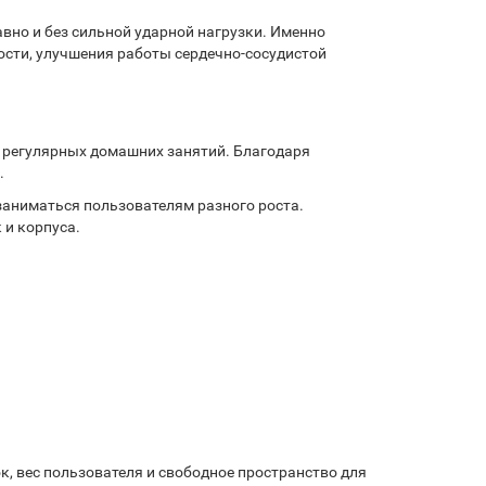
вно и без сильной ударной нагрузки. Именно
ости, улучшения работы сердечно-сосудистой
я регулярных домашних занятий. Благодаря
.
заниматься пользователям разного роста.
 и корпуса.
к, вес пользователя и свободное пространство для