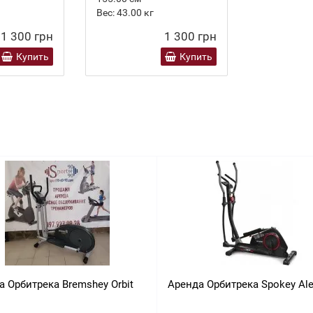
Вес:
43.00
кг
1 300 грн
1 300 грн
Купить
Купить
а Орбитрека Bremshey Orbit
Аренда Орбитрека Spokey Ale