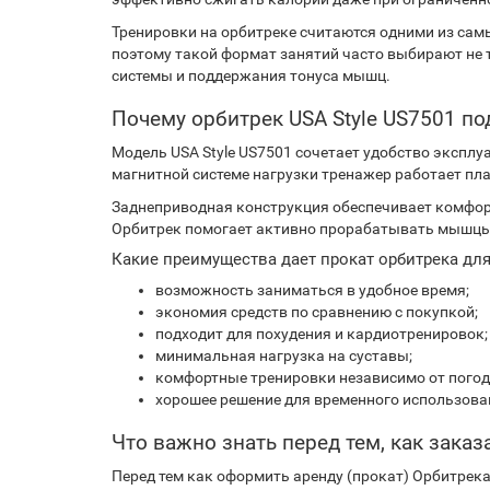
Тренировки на орбитреке считаются одними из сам
поэтому такой формат занятий часто выбирают не т
системы и поддержания тонуса мышц.
Почему орбитрек USA Style US7501 п
Модель USA Style US7501 сочетает удобство экспл
магнитной системе нагрузки тренажер работает пла
Заднеприводная конструкция обеспечивает комфорт
Орбитрек помогает активно прорабатывать мышцы н
Какие преимущества дает прокат орбитрека дл
возможность заниматься в удобное время;
экономия средств по сравнению с покупкой;
подходит для похудения и кардиотренировок;
минимальная нагрузка на суставы;
комфортные тренировки независимо от погод
хорошее решение для временного использова
Что важно знать перед тем, как заказ
Перед тем как оформить аренду (прокат) Орбитрека