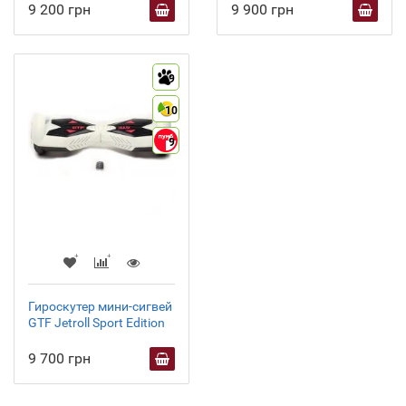
9 200 грн
9 900 грн
9
10
9
Гироскутер мини-сигвей
GTF Jetroll Sport Edition
9 700 грн