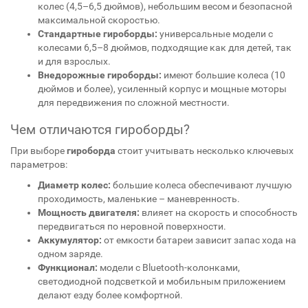
колес (4,5–6,5 дюймов), небольшим весом и безопасной
максимальной скоростью.
Стандартные гироборды:
универсальные модели с
колесами 6,5–8 дюймов, подходящие как для детей, так
и для взрослых.
Внедорожные гироборды:
имеют большие колеса (10
дюймов и более), усиленный корпус и мощные моторы
для передвижения по сложной местности.
Чем отличаются гироборды?
При выборе
гироборда
стоит учитывать несколько ключевых
параметров:
Диаметр колес:
большие колеса обеспечивают лучшую
проходимость, маленькие – маневренность.
Мощность двигателя:
влияет на скорость и способность
передвигаться по неровной поверхности.
Аккумулятор:
от емкости батареи зависит запас хода на
одном заряде.
Функционал:
модели с Bluetooth-колонками,
светодиодной подсветкой и мобильным приложением
делают езду более комфортной.