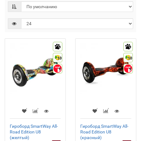
9
9
10
10
9
9
Гироборд SmartWay All-
Гироборд SmartWay All-
Road Edition U8
Road Edition U8
(желтый)
(красный)