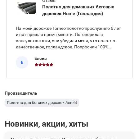
Отзыв
Полотно для домашних беговых
дорожек Home (Голландия)
На моей дорожке Torneo полотно прослужило 6 лет
и вот пришло время менять. Поговорила с
консультантами, они убедили меня, что полотно
качественное, голландское. Попросили 100%
предоплату, что немножко напугало меня, но
Елена
объяснили, что делается по нужным мне размерам
Е
под заказ, по этому перестраховыва
Производитель
Полотно для беговых дорожек Aerofit
Новинки, акции, хиты