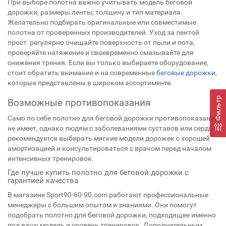
При выборе полотна важно учитывать модель беговой
дорожки, размеры ленты, толщину и тип материала.
Желательно подбирать оригинальные или совместимые
полотна от проверенных производителей. Уход за лентой
прост: регулярно очищайте поверхность от пыли и пота,
проверяйте натяжение и своевременно смазывайте для
снижения трения. Если вы только выбираете оборудование,
стоит обратить внимание и на современные
беговые дорожки
,
которые представлены в широком ассортименте.
Фильтр
Возможные противопоказания
Само по себе полотно для беговой дорожки противопоказаний
не имеет, однако людям с заболеваниями суставов или сердца
рекомендуется выбирать мягкие модели дорожек с хорошей
амортизацией и консультироваться с врачом перед началом
интенсивных тренировок.
Где лучше купить полотно для беговой дорожки с
гарантией качества
В магазине Sport90-60-90.com работают профессиональные
менеджеры с большим опытом и знаниями. Они помогут
подобрать полотно для беговой дорожки, подходящее именно
под вашу модель и уровень тренировок. Дополнительным