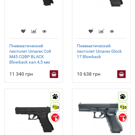
Пневматический
Пневматический
пистолет Umarex Colt
пистолет Umarex Glock
M45 CQBP BLACK
17 Blowback
Blowback кал.4,5 мм
11 340 грн
10 638 грн
9
9
10
10
9
9