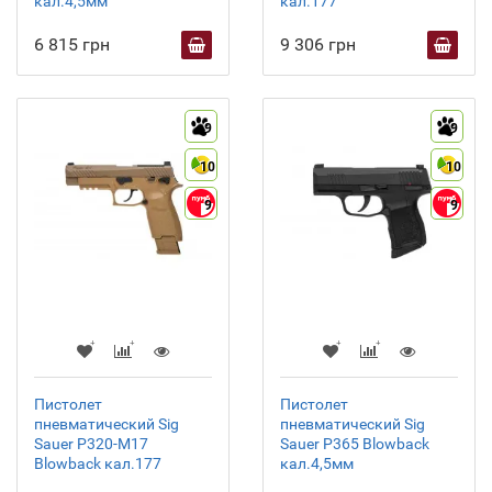
кал.4,5мм
кал.177
6 815 грн
9 306 грн
9
9
10
10
9
9
Пистолет
Пистолет
пневматический Sig
пневматический Sig
Sauer P320-M17
Sauer P365 Blowback
Blowback кал.177
кал.4,5мм