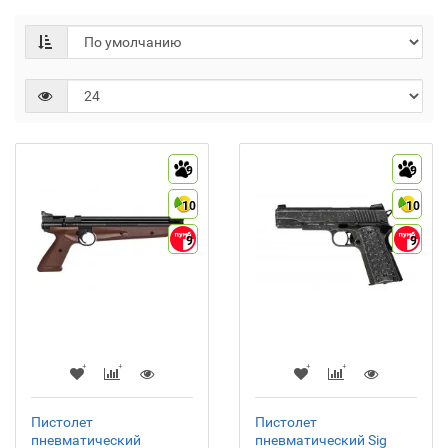
9
9
10
10
9
9
Пистолет
Пистолет
пневматический
пневматический Sig