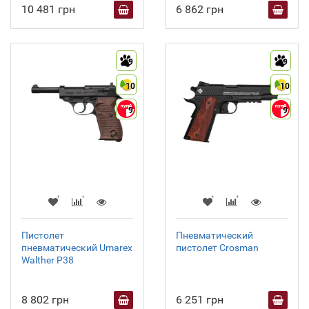
10 481 грн
6 862 грн
9
9
10
10
9
9
Пистолет
Пневматический
пневматический Umarex
пистолет Crosman
Walther P38
8 802 грн
6 251 грн