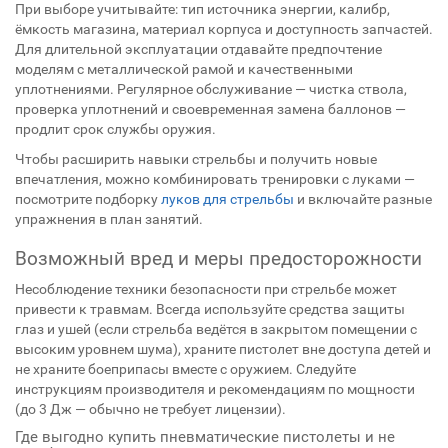
При выборе учитывайте: тип источника энергии, калибр,
ёмкость магазина, материал корпуса и доступность запчастей.
Для длительной эксплуатации отдавайте предпочтение
моделям с металлической рамой и качественными
уплотнениями. Регулярное обслуживание — чистка ствола,
проверка уплотнений и своевременная замена баллонов —
продлит срок службы оружия.
Чтобы расширить навыки стрельбы и получить новые
впечатления, можно комбинировать тренировки с луками —
посмотрите подборку
луков для стрельбы
и включайте разные
упражнения в план занятий.
Возможный вред и меры предосторожности
Несоблюдение техники безопасности при стрельбе может
привести к травмам. Всегда используйте средства защиты
глаз и ушей (если стрельба ведётся в закрытом помещении с
высоким уровнем шума), храните пистолет вне доступа детей и
не храните боеприпасы вместе с оружием. Следуйте
инструкциям производителя и рекомендациям по мощности
(до 3 Дж — обычно не требует лицензии).
Где выгодно купить пневматические пистолеты и не