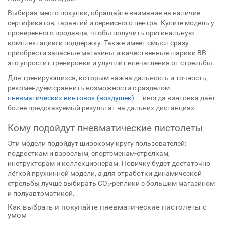
Выбирая место покупки, обращайте внимание на наличие
сертификатов, гарантий и сервисного центра. Купите модель у
проверенного продавца, чтобы получить оригинальную
комплектацию и поддержку. Также имеет смысл сразу
приобрести запасные магазины и качественные шарики BB —
это упростит тренировки и улучшит впечатления от стрельбы.
Для тренирующихся, которым важна дальность и точность,
рекомендуем сравнить возможности с разделом
пневматических винтовок (воздушек)
— иногда винтовка даёт
более предсказуемый результат на дальних дистанциях.
Кому подойдут пневматические пистолеты
Эти модели подойдут широкому кругу пользователей:
подросткам и взрослым, спортсменам-стрелкам,
инструкторам и коллекционерам. Новичку будет достаточно
лёгкой пружинной модели, а для отработки динамической
стрельбы лучше выбирать CO₂-реплики с большим магазином
и полуавтоматикой.
Как выбрать и покупайте пневматические пистолеты с
умом