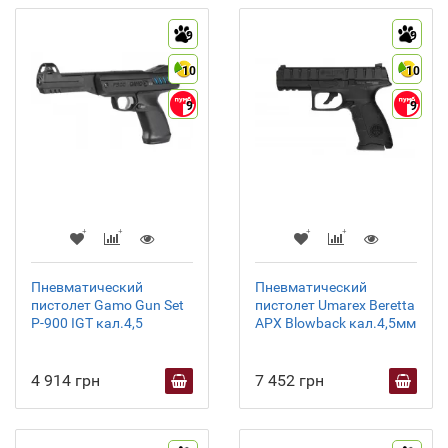
9
9
10
10
9
9
Пневматический
Пневматический
пистолет Gamo Gun Set
пистолет Umarex Beretta
P-900 IGT кал.4,5
APX Blowback кал.4,5мм
4 914 грн
7 452 грн