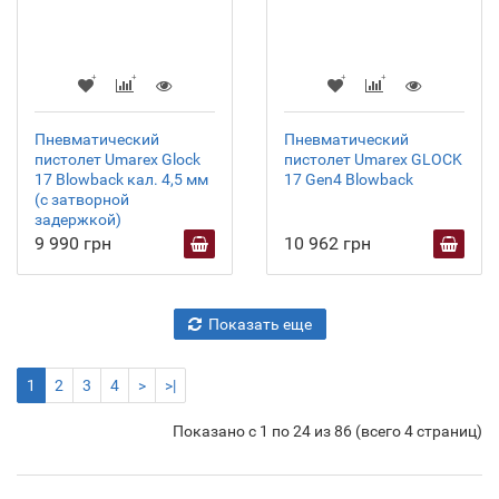
Пневматический
Пневматический
пистолет Umarex Glock
пистолет Umarex GLOCK
17 Blowback кал. 4,5 мм
17 Gen4 Blowback
(с затворной
задержкой)
9 990 грн
10 962 грн
Показать еще
1
2
3
4
>
>|
Показано с 1 по 24 из 86 (всего 4 страниц)