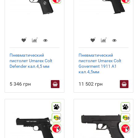
Пневматический
Пневматический
пистолет Umarex Colt
пистолет Umarex Colt
Defender кал.4,5 мм
Goverment 1911 A1
кал.4,5мм
5 346 грн
11 502 грн
9
9
10
10
9
9