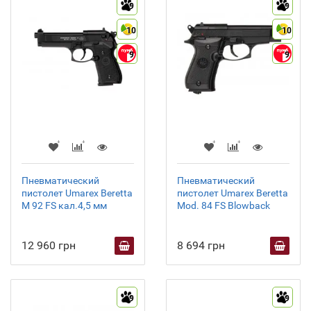
9
9
10
10
9
9
Пневматический
Пневматический
пистолет Umarex Beretta
пистолет Umarex Beretta
M 92 FS кал.4,5 мм
Mod. 84 FS Blowback
12 960 грн
8 694 грн
9
9