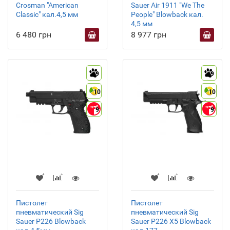
Crosman "American
Sauer Air 1911 "We The
Classic" кал.4,5 мм
People" Blowback кал.
4,5 мм
6 480 грн
8 977 грн
9
9
10
10
9
9
Пистолет
Пистолет
пневматический Sig
пневматический Sig
Sauer P226 Blowback
Sauer P226 X5 Blowback