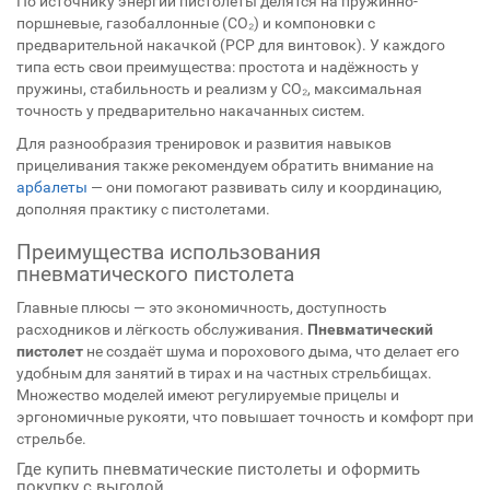
По источнику энергии пистолеты делятся на пружинно-
поршневые, газобаллонные (CO₂) и компоновки с
предварительной накачкой (PCP для винтовок). У каждого
типа есть свои преимущества: простота и надёжность у
пружины, стабильность и реализм у CO₂, максимальная
точность у предварительно накачанных систем.
Для разнообразия тренировок и развития навыков
прицеливания также рекомендуем обратить внимание на
арбалеты
— они помогают развивать силу и координацию,
дополняя практику с пистолетами.
Преимущества использования
пневматического пистолета
Главные плюсы — это экономичность, доступность
расходников и лёгкость обслуживания.
Пневматический
пистолет
не создаёт шума и порохового дыма, что делает его
удобным для занятий в тирах и на частных стрельбищах.
Множество моделей имеют регулируемые прицелы и
эргономичные рукояти, что повышает точность и комфорт при
стрельбе.
Где купить пневматические пистолеты и оформить
покупку с выгодой