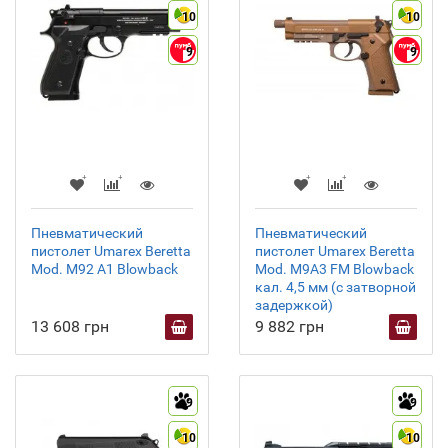
10
10
9
9
Пневматический
Пневматический
пистолет Umarex Beretta
пистолет Umarex Beretta
Mod. M92 A1 Blowback
Mod. M9A3 FM Blowback
кал. 4,5 мм (с затворной
задержкой)
13 608 грн
9 882 грн
9
9
10
10