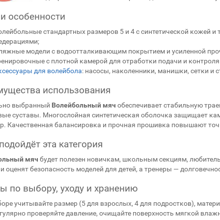
и особенности
олейбольные стандартных размеров 5 и 4 с синтетической кожей 
едерациями;
ляжные модели с водоотталкивающим покрытием и усиленной проч
ренировочные с плотной камерой для отработки подачи и контроля
ксессуары для волейбола
: насосы, наколенники, манишки, сетки и 
ущества использования
ьно выбранный
Волейбольный мяч
обеспечивает стабильную траек
вые суставы. Многослойная синтетическая оболочка защищает кам
гр. Качественная балансировка и прочная прошивка повышают точ
подойдёт эта категория
ольный мяч
будет полезен новичкам, школьным секциям, любител
и оценят безопасность моделей для детей, а тренеры — долговечно
ы по выбору, уходу и хранению
оре учитывайте размер (5 для взрослых, 4 для подростков), матер
егулярно проверяйте давление, очищайте поверхность мягкой влажн