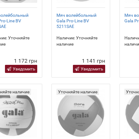
волейбольный
Мяч волейбольный
Мяч в
Pro-Line BV
Gala Pro-Line BV
Gala P
SAE
5211SAE
ие:
Уточняйте
Наличие:
Уточняйте
Наличи
чие
наличие
налич
1 172 грн
1 141 грн
Уведомить
Уведомить
няйте наличие
Уточняйте наличие
Уточн