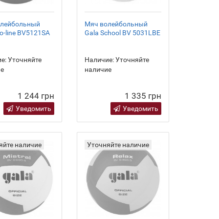
олейбольный
Мяч волейбольный
ro-line BV5121SA
Gala School BV 5031LBE
е:
Уточняйте
Наличие:
Уточняйте
ие
наличие
1 244 грн
1 335 грн
Уведомить
Уведомить
яйте наличие
Уточняйте наличие