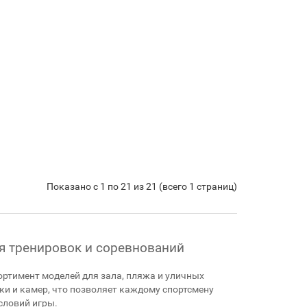
Показано с 1 по 21 из 21 (всего 1 страниц)
я тренировок и соревнований
ртимент моделей для зала, пляжа и уличных
ки и камер, что позволяет каждому спортсмену
словий игры.