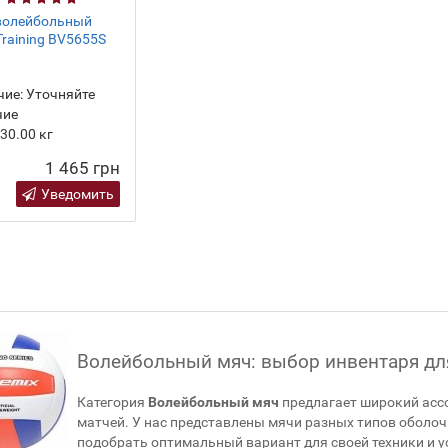
волейбольный
Training BV5655S
ие:
Уточняйте
чие
30.00
кг
1 465 грн
Уведомить
Волейбольный мяч: выбор инвентаря дл
Категория
Волейбольный мяч
предлагает широкий ассо
матчей. У нас представлены мячи разных типов оболоч
подобрать оптимальный вариант для своей техники и у