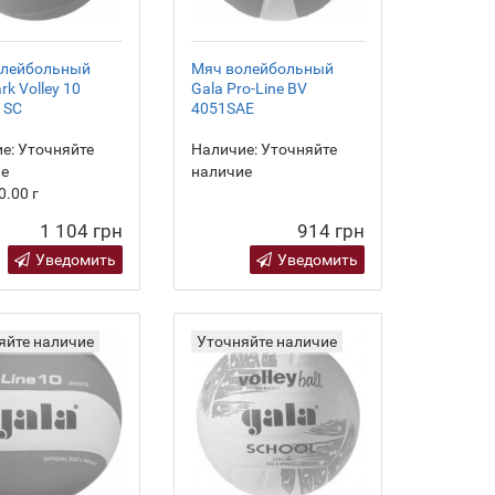
олейбольный
Мяч волейбольный
rk Volley 10
Gala Pro-Line BV
1SC
4051SAE
е:
Уточняйте
Наличие:
Уточняйте
ие
наличие
0.00
г
1 104 грн
914 грн
Уведомить
Уведомить
яйте наличие
Уточняйте наличие