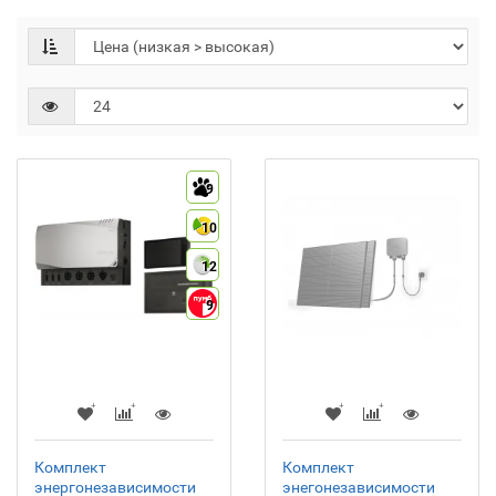
9
10
12
9
Комплект
Комплект
энергонезависимости
энегонезависимости