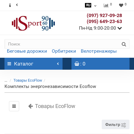
0
0
(097) 927-09-28
(095) 649-23-63
Пн-Нд 9:00-20:00
Беговые дорожки
Орбитреки
Велотренажеры
Каталог
: 0
...
Товары EcoFlow
Комплекты энергонезависимости Ecoflow
Товары EcoFlow
Фильтр