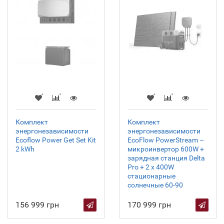
Комплект
Комплект
энергонезависимости
энергонезависимости
Ecoflow Power Get Set Kit
EcoFlow PowerStream –
2 kWh
микроинвертор 600W +
зарядная станция Delta
Pro + 2 x 400W
стационарные
солнечные 60-90
156 999 грн
170 999 грн