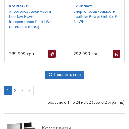
Комплект
Комплект
энергонезависимости
энергонезависимости
Ecoflow Power
Ecoflow Power Get Set Kit
Independence Kit 5 kWh
6 kWh
(с генератором)
289 999 грн
292 999 грн
Показать еще
1
2
>
>|
Показано с 1 по 24 из 32 (всего 2 страниц)
Комплекты