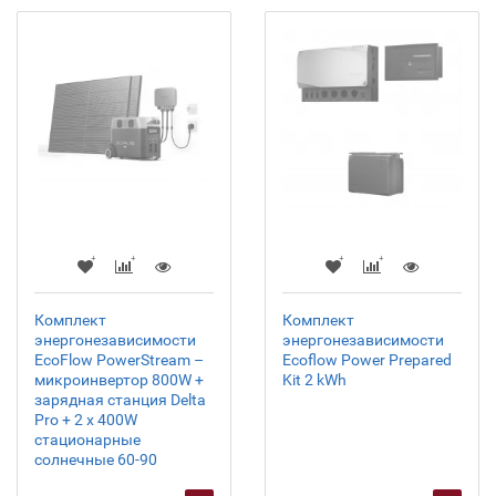
Комплект
Комплект
энергонезависимости
энергонезависимости
EcoFlow PowerStream –
Ecoflow Power Prepared
микроинвертор 800W +
Kit 2 kWh
зарядная станция Delta
Pro + 2 x 400W
стационарные
солнечные 60-90