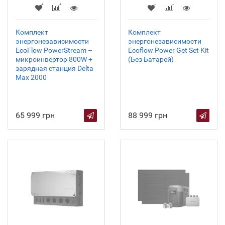
Комплект
Комплект
энергонезависимости
энергонезависимости
EcoFlow PowerStream –
Ecoflow Power Get Set Kit
микроинвертор 800W +
(Без Батарей)
зарядная станция Delta
Max 2000
65 999 грн
88 999 грн