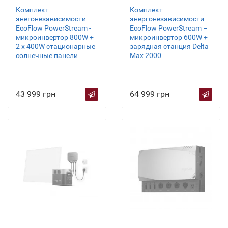
Комплект
Комплект
энегонезависимости
энергонезависимости
EcoFlow PowerStream -
EcoFlow PowerStream –
микроинвертор 800W +
микроинвертор 600W +
2 x 400W стационарные
зарядная станция Delta
солнечные панели
Max 2000
43 999 грн
64 999 грн