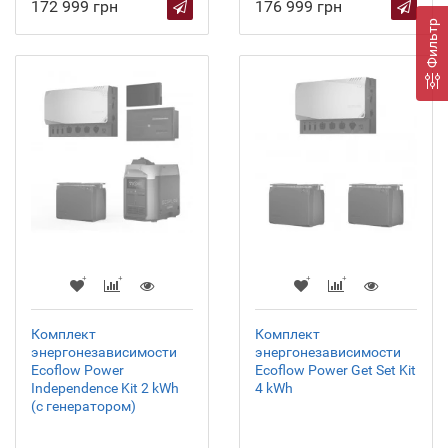
172 999 грн
176 999 грн
Фильтр
Комплект
Комплект
энергонезависимости
энергонезависимости
Ecoflow Power
Ecoflow Power Get Set Kit
Independence Kit 2 kWh
4 kWh
(с генератором)