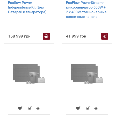
Ecoflow Power
EcoFlow PowerStream -
Independence Kit (Без
микроинвертор 600W +
Батарей и генератора)
2 x 400W стационарные
солнечные панели
158 999 грн
41 999 грн