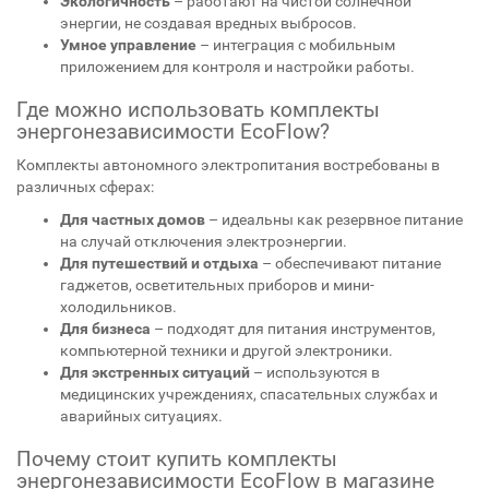
Экологичность
– работают на чистой солнечной
энергии, не создавая вредных выбросов.
Умное управление
– интеграция с мобильным
приложением для контроля и настройки работы.
Где можно использовать комплекты
энергонезависимости EcoFlow?
Комплекты автономного электропитания востребованы в
различных сферах:
Для частных домов
– идеальны как резервное питание
на случай отключения электроэнергии.
Для путешествий и отдыха
– обеспечивают питание
гаджетов, осветительных приборов и мини-
холодильников.
Для бизнеса
– подходят для питания инструментов,
компьютерной техники и другой электроники.
Для экстренных ситуаций
– используются в
медицинских учреждениях, спасательных службах и
аварийных ситуациях.
Почему стоит купить комплекты
энергонезависимости EcoFlow в магазине