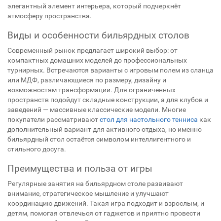
элегантный элемент интерьера, который подчеркнёт
атмосферу пространства.
Виды и особенности бильярдных столов
Современный рынок предлагает широкий выбор: от
компактных домашних моделей до профессиональных
турнирных. Встречаются варианты с игровым полем из сланца
или МДФ, различающиеся по размеру, дизайну и
возможностям трансформации. Для ограниченных
пространств подойдут складные конструкции, а для клубов и
заведений — массивные классические модели. Многие
покупатели рассматривают
стол для настольного тенниса
как
дополнительный вариант для активного отдыха, но именно
бильярдный стол остаётся символом интеллигентного и
стильного досуга.
Преимущества и польза от игры
Регулярные занятия на бильярдном столе развивают
внимание, стратегическое мышление и улучшают
координацию движений. Такая игра подходит и взрослым, и
детям, помогая отвлечься от гаджетов и приятно провести