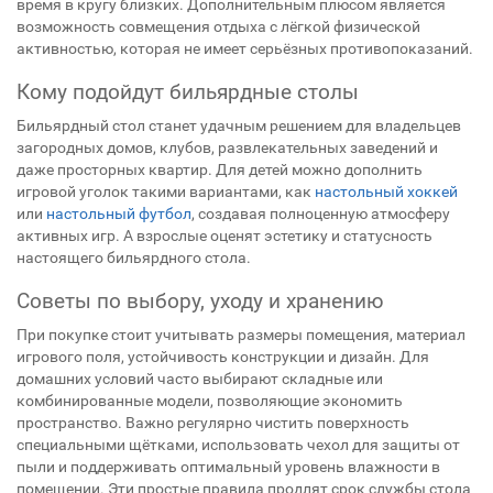
время в кругу близких. Дополнительным плюсом является
возможность совмещения отдыха с лёгкой физической
активностью, которая не имеет серьёзных противопоказаний.
Кому подойдут бильярдные столы
Бильярдный стол станет удачным решением для владельцев
загородных домов, клубов, развлекательных заведений и
даже просторных квартир. Для детей можно дополнить
игровой уголок такими вариантами, как
настольный хоккей
или
настольный футбол
, создавая полноценную атмосферу
активных игр. А взрослые оценят эстетику и статусность
настоящего бильярдного стола.
Советы по выбору, уходу и хранению
При покупке стоит учитывать размеры помещения, материал
игрового поля, устойчивость конструкции и дизайн. Для
домашних условий часто выбирают складные или
комбинированные модели, позволяющие экономить
пространство. Важно регулярно чистить поверхность
специальными щётками, использовать чехол для защиты от
пыли и поддерживать оптимальный уровень влажности в
помещении. Эти простые правила продлят срок службы стола