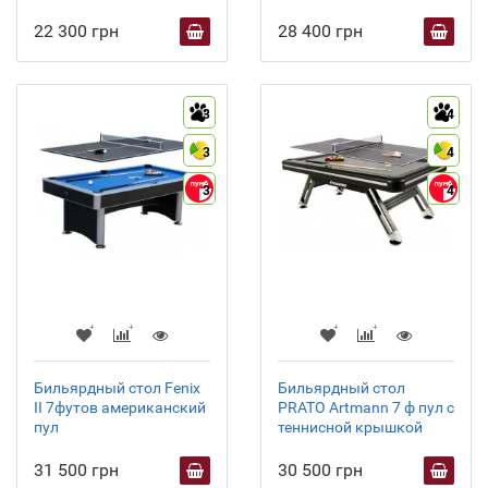
22 300 грн
28 400 грн
3
4
3
4
3
4
Бильярдный стол Fenix
Бильярдный стол
II 7футов американский
PRATO Artmann 7 ф пул с
пул
теннисной крышкой
31 500 грн
30 500 грн