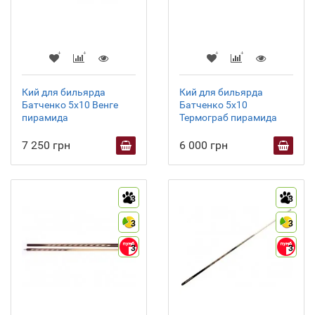
Кий для бильярда
Кий для бильярда
Батченко 5х10 Венге
Батченко 5х10
пирамида
Термограб пирамида
7 250 грн
6 000 грн
3
3
3
3
3
3