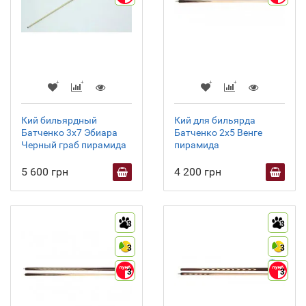
Кий бильярдный
Кий для бильярда
Батченко 3х7 Эбиара
Батченко 2х5 Венге
Черный граб пирамида
пирамида
5 600 грн
4 200 грн
3
3
3
3
3
3