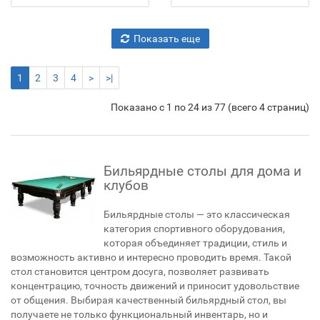
Показать еще
1
2
3
4
>
>|
Показано с 1 по 24 из 77 (всего 4 страниц)
Бильярдные столы для дома и
клубов
Бильярдные столы — это классическая
категория спортивного оборудования,
которая объединяет традиции, стиль и
возможность активно и интересно проводить время. Такой
стол становится центром досуга, позволяет развивать
концентрацию, точность движений и приносит удовольствие
от общения. Выбирая качественный бильярдный стол, вы
получаете не только функциональный инвентарь, но и