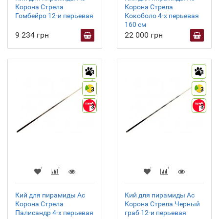
Корона Стрела
Корона Стрела
Гомбейро 12-и перьевая
Кокоболо 4-х перьевая
160 см
9 234 грн
22 000 грн
3
3
3
3
3
3
Кий для пирамиды Ас
Кий для пирамиды Ас
Корона Стрела
Корона Стрела Черный
Палисандр 4-х перьевая
граб 12-и перьевая