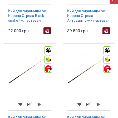
Кий для пирамиды Ас
Кий для пирамиды Ас
Корона Стрела Black
Корона Стрела
snake 4-х перьевая
Антрацит 8-ми перьевая
22 000 грн
39 500 грн
3
3
3
3
3
3
Кий для пирамиды Ас
Кий для пирамиды Ас