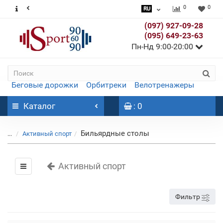
0
0
(097) 927-09-28
(095) 649-23-63
Пн-Нд 9:00-20:00
Беговые дорожки
Орбитреки
Велотренажеры
Каталог
: 0
Бильярдные столы
...
Активный спорт
Активный спорт
Фильтр