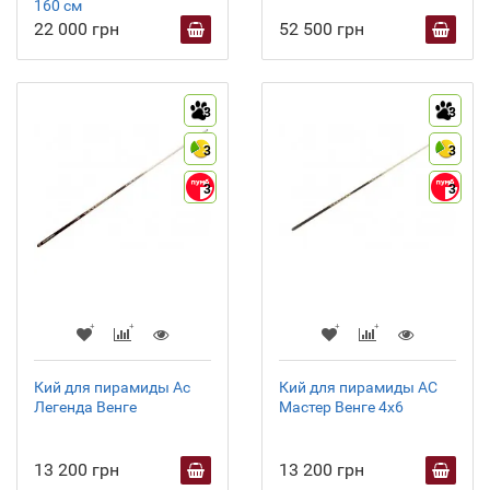
160 см
22 000 грн
52 500 грн
3
3
3
3
3
3
Кий для пирамиды Ас
Кий для пирамиды АС
Легенда Венге
Мастер Венге 4х6
13 200 грн
13 200 грн