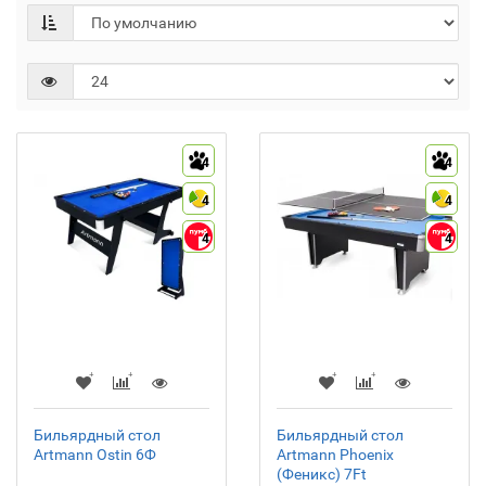
4
4
4
4
4
4
Бильярдный стол
Бильярдный стол
Artmann Ostin 6Ф
Artmann Phoenix
(Феникс) 7Ft