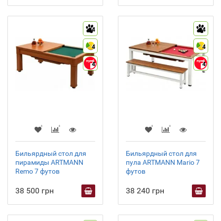
4
4
4
4
4
4
Бильярдный стол для
Бильярдный стол для
пирамиды ARTMANN
пула ARTMANN Mario 7
Remo 7 футов
футов
38 500 грн
38 240 грн