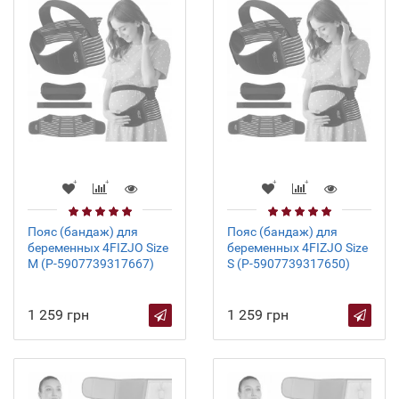
Пояс (бандаж) для
Пояс (бандаж) для
беременных 4FIZJO Size
беременных 4FIZJO Size
M (P-5907739317667)
S (P-5907739317650)
1 259 грн
1 259 грн