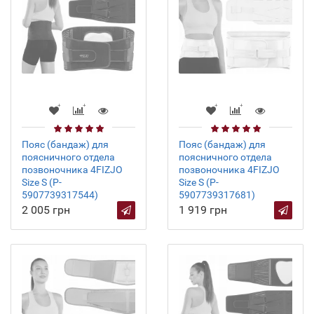
Пояс (бандаж) для
Пояс (бандаж) для
поясничного отдела
поясничного отдела
позвоночника 4FIZJO
позвоночника 4FIZJO
Size S (P-
Size S (P-
5907739317544)
5907739317681)
2 005 грн
1 919 грн