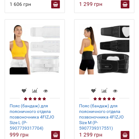
1 299 грн
1 606 грн
Пояс (бандаж) для
Пояс (бандаж) для
поясничного отдела
поясничного отдела
позвоночника 4FIZJO
позвоночника 4FIZJO
Size L (P-
Size M (P-
5907739317704)
5907739317551)
999 грн
1 299 грн