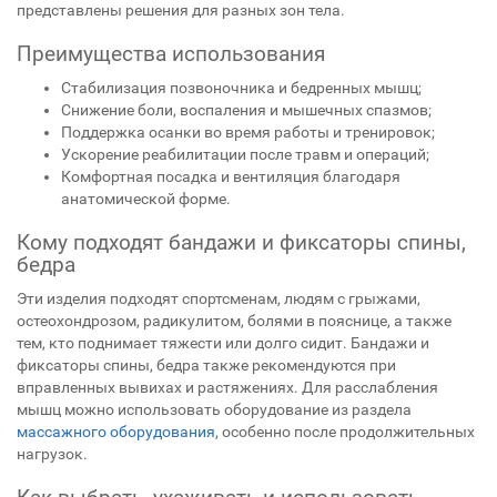
представлены решения для разных зон тела.
Преимущества использования
Стабилизация позвоночника и бедренных мышц;
Снижение боли, воспаления и мышечных спазмов;
Поддержка осанки во время работы и тренировок;
Ускорение реабилитации после травм и операций;
Комфортная посадка и вентиляция благодаря
анатомической форме.
Кому подходят бандажи и фиксаторы спины,
бедра
Эти изделия подходят спортсменам, людям с грыжами,
остеохондрозом, радикулитом, болями в пояснице, а также
тем, кто поднимает тяжести или долго сидит. Бандажи и
фиксаторы спины, бедра также рекомендуются при
вправленных вывихах и растяжениях. Для расслабления
мышц можно использовать оборудование из раздела
массажного оборудования
, особенно после продолжительных
нагрузок.