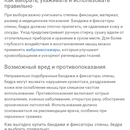
Как выбрать, ухаживать и использовать
правильно
При выборе важно учитывать степень фиксации, материал,
размер и медицинские показания. Бандажи и фиксаторы
спины, бедра должны плотно прилегать, не сдавливая кожу и
сосуды. Уход предусматривает ручную стирку, сушку вдали от
отопительных приборов и хранение в сухом месте. Для более
глубокого воздействия и восстановления мышц можно
применять
вибромассажеры
, которые улучшают
кровообращение и ускоряют регенерацию тканей.
Возможный вред и противопоказания
Неправильно подобранные бандажи и фиксаторы спины,
бедра могут вызвать нарушение кровотока, раздражение
кожи или ослабление мышц при слишком частом
использовании. Противопоказания включают острые
воспаления, кожные заболевания, открытую рану, обострение
хронических патологий. Использование должно
основываться на рекомендации врача, особенно при
серьезных травмах.
Как выгодно купить бандажи и фиксаторы спины, бедра
и выбрать правильно