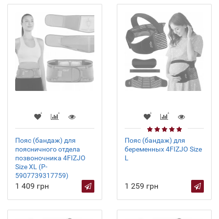
Пояс (бандаж) для
Пояс (бандаж) для
поясничного отдела
беременных 4FIZJO Size
позвоночника 4FIZJO
L
Size XL (P-
5907739317759)
1 409 грн
1 259 грн