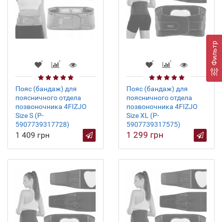
Фильтр
Пояс (бандаж) для
Пояс (бандаж) для
поясничного отдела
поясничного отдела
позвоночника 4FIZJO
позвоночника 4FIZJO
Size S (P-
Size XL (P-
5907739317728)
5907739317575)
1 299 грн
1 409 грн