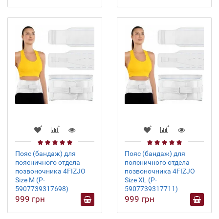
Пояс (бандаж) для
Пояс (бандаж) для
поясничного отдела
поясничного отдела
позвоночника 4FIZJO
позвоночника 4FIZJO
Size M (P-
Size XL (P-
5907739317698)
5907739317711)
999 грн
999 грн