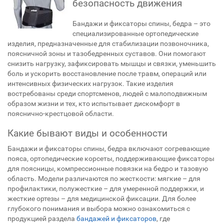
безопасность движения
Бандажи и фиксаторы спины, бедра – это
специализированные ортопедические
изделия, предназначенные для стабилизации позвоночника,
поясничной зоны и тазобедренных суставов. Они помогают
снизить нагрузку, зафиксировать мышцы и связки, уменьшить
боль и ускорить восстановление после травм, операций или
интенсивных физических нагрузок. Такие изделия
востребованы среди спортсменов, людей с малоподвижным
образом жизни и тех, кто испытывает дискомфорт в
пояснично-крестцовой области.
Какие бывают виды и особенности
Бандажи и фиксаторы спины, бедра включают согревающие
пояса, ортопедические корсеты, поддерживающие фиксаторы
для поясницы, компрессионные повязки на бедро и тазовую
область. Модели различаются по жесткости: мягкие – для
профилактики, полужесткие – для умеренной поддержки, и
жесткие ортезы – для медицинской фиксации. Для более
глубокого понимания и выбора можно ознакомиться с
продукцией раздела
бандажей и фиксаторов
, где