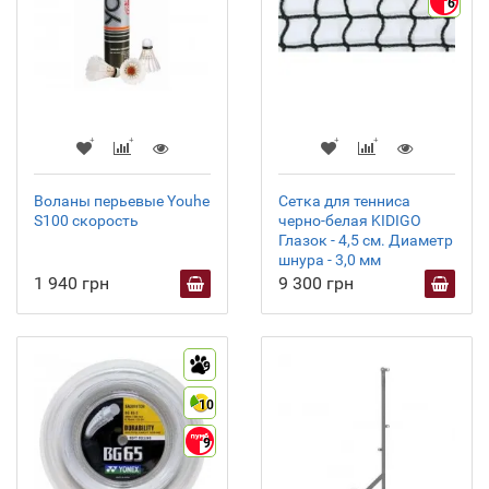
6
Воланы перьевые Youhe
Сетка для тенниса
S100 скорость
черно-белая KIDIGO
Глазок - 4,5 см. Диаметр
шнура - 3,0 мм
1 940 грн
9 300 грн
9
10
9