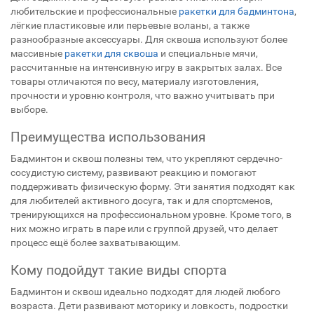
любительские и профессиональные
ракетки для бадминтона
,
лёгкие пластиковые или перьевые воланы, а также
разнообразные аксессуары. Для сквоша используют более
массивные
ракетки для сквоша
и специальные мячи,
рассчитанные на интенсивную игру в закрытых залах. Все
товары отличаются по весу, материалу изготовления,
прочности и уровню контроля, что важно учитывать при
выборе.
Преимущества использования
Бадминтон и сквош полезны тем, что укрепляют сердечно-
сосудистую систему, развивают реакцию и помогают
поддерживать физическую форму. Эти занятия подходят как
для любителей активного досуга, так и для спортсменов,
тренирующихся на профессиональном уровне. Кроме того, в
них можно играть в паре или с группой друзей, что делает
процесс ещё более захватывающим.
Кому подойдут такие виды спорта
Бадминтон и сквош идеально подходят для людей любого
возраста. Дети развивают моторику и ловкость, подростки