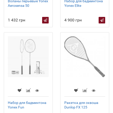
Воланы перьевые Yonex
Набор для бадминтона
Aerosensa 50
Yonex Elite
1 432 грн
4 900 грн
Набор для бадминтона
Ракетка для сквоша
Yonex Fun
Dunlop FX 125