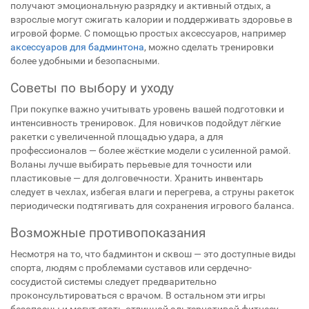
получают эмоциональную разрядку и активный отдых, а
взрослые могут сжигать калории и поддерживать здоровье в
игровой форме. С помощью простых аксессуаров, например
аксессуаров для бадминтона
, можно сделать тренировки
более удобными и безопасными.
Советы по выбору и уходу
При покупке важно учитывать уровень вашей подготовки и
интенсивность тренировок. Для новичков подойдут лёгкие
ракетки с увеличенной площадью удара, а для
профессионалов — более жёсткие модели с усиленной рамой.
Воланы лучше выбирать перьевые для точности или
пластиковые — для долговечности. Хранить инвентарь
следует в чехлах, избегая влаги и перегрева, а струны ракеток
периодически подтягивать для сохранения игрового баланса.
Возможные противопоказания
Несмотря на то, что бадминтон и сквош — это доступные виды
спорта, людям с проблемами суставов или сердечно-
сосудистой системы следует предварительно
проконсультироваться с врачом. В остальном эти игры