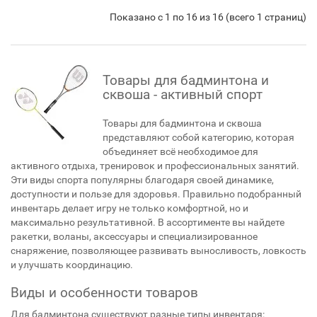
Показано с 1 по 16 из 16 (всего 1 страниц)
Товары для бадминтона и
сквоша - активный спорт
Товары для бадминтона и сквоша
представляют собой категорию, которая
объединяет всё необходимое для
активного отдыха, тренировок и профессиональных занятий.
Эти виды спорта популярны благодаря своей динамике,
доступности и пользе для здоровья. Правильно подобранный
инвентарь делает игру не только комфортной, но и
максимально результативной. В ассортименте вы найдете
ракетки, воланы, аксессуары и специализированное
снаряжение, позволяющее развивать выносливость, ловкость
и улучшать координацию.
Виды и особенности товаров
Для бадминтона существуют разные типы инвентаря: