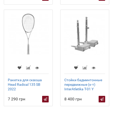
Ракетка для сквоша
Стойки бадминтонные
Head Radical 135 SB
передвижные (к-т)
2022
InterAtletika T-01 Y
7 290 грн
8 400 грн