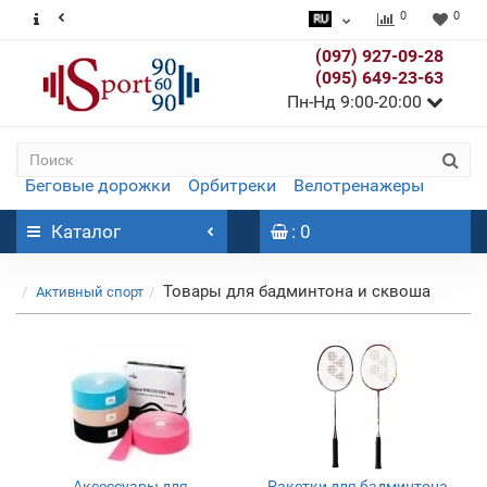
0
0
(097) 927-09-28
(095) 649-23-63
Пн-Нд 9:00-20:00
Беговые дорожки
Орбитреки
Велотренажеры
Каталог
: 0
Товары для бадминтона и сквоша
Активный спорт
Аксессуары для
Ракетки для бадминтона