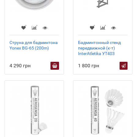
Струна для бадминтона
Бадминтонный стенд
Yonex BG-65 (200m)
передвижной (к-т)
InterAtletika УТ403
4 290 грн
1 800 грн