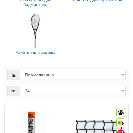
бадминтона
Ракетки для сквоша
6
6