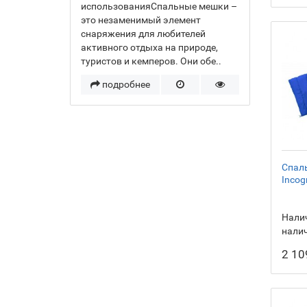
использованияСпальные мешки –
это незаменимый элемент
снаряжения для любителей
активного отдыха на природе,
туристов и кемперов. Они обе..
подробнее
Спаль
Incog
Налич
нали
2 10