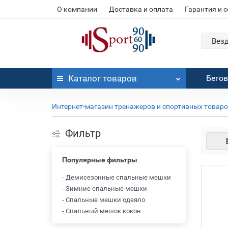
О компании
Доставка и оплата
Гарантия и 
Вез
Каталог
товаров
Бего
Интернет-магазин тренажеров и спортивных товар
Фильтр
Популярные фильтры
- Демисезонные спальные мешки
- Зимние спальные мешки
- Спальные мешки одеяло
- Спальный мешок кокон