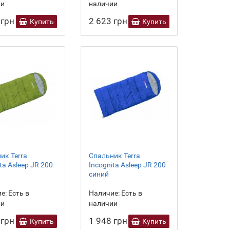
ии
наличии
 грн
2 623 грн
Купить
Купить
ик Terra
Спальник Terra
ta Asleep JR 200
Incognita Asleep JR 200
синий
е:
Есть в
Наличие:
Есть в
ии
наличии
 грн
1 948 грн
Купить
Купить