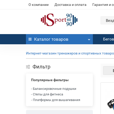
О компании
Доставка и оплата
Гарантия и 
Вез
Каталог
товаров
Бего
Интернет-магазин тренажеров и спортивных товар
Фильтр
Популярные фильтры
- Балансировочные подушки
- Степы для фитнеса
- Платформы для вышагивания