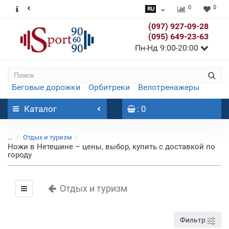
0
0
(097) 927-09-28
(095) 649-23-63
Пн-Нд 9:00-20:00
Беговые дорожки
Орбитреки
Велотренажеры
Каталог
: 0
...
Отдых и туризм
Ножи в Нетешине – цены, выбор, купить с доставкой по
городу
Отдых и туризм
Фильтр