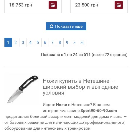
18 753 грн
23 500 грн
Показать еще
1
2
3
4
5
6
7
8
9
>
>|
Показано с 1 по 24 из 511 (всего 22 страниц)
Ножи купить в Нетешине —
широкий выбор и выгодные
условия
Ищете
Ножи
в Нетешине? В нашем
интернет-магазине
Sport90-60-90.com
представлен большой ассортимент моделей для дома и зала —
от базовых решений для начинающих до профессионального
оборудования для интенсивных тренировок.