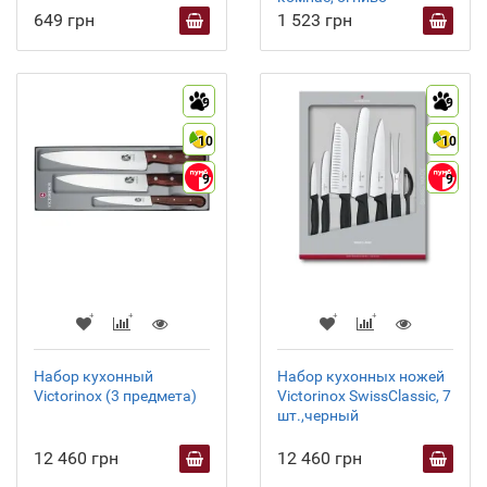
649 грн
1 523 грн
9
9
10
10
9
9
Набор кухонный
Набор кухонных ножей
Victorinox (3 предмета)
Victorinox SwissClassic, 7
шт.,черный
12 460 грн
12 460 грн