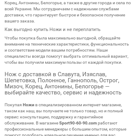
Корец, Антонины, Белогорье, а также в другие города и села по
всей Украине. Мы сотрудничаем с надежными службами
доставки, что гарантирует быстрое и безопасное получение
вашего заказа.
Как выгодно купить Ножи и не переплатить
Чтобы покупка была максимально выгодной, обращайте
внимание на технические характеристики, функциональность
и соответствие модели вашим потребностям. Наши
специалисты всегда помогут выбрать оптимальный вариант,
чтобы вы получили максимум пользы от каждой покупки.
Нож с доставкой в Славута, Изяслав,
Шепетовка, Полонное, Ганнополь, Острог,
Мизоч, Корец, Антонины, Белогорье —
выбирайте качество, сервис и надежность
Покупая
Ножи
в специализированном интернет-магазине,
таком как наш, вы получаете не только товар, но и полный
сервис: консультацию, поддержку и гарантийное
обслуживание. В магазине
Sport90-60-90.com
работают
профессиональные менеджеры с большим опытом, которые
помогут подобрать идеальное решение именно для вас.