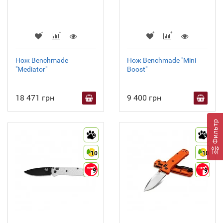
Нож Benchmade
Нож Benchmade "Mini
"Mediator"
Boost"
18 471 грн
9 400 грн
Фильтр
9
9
10
10
9
9