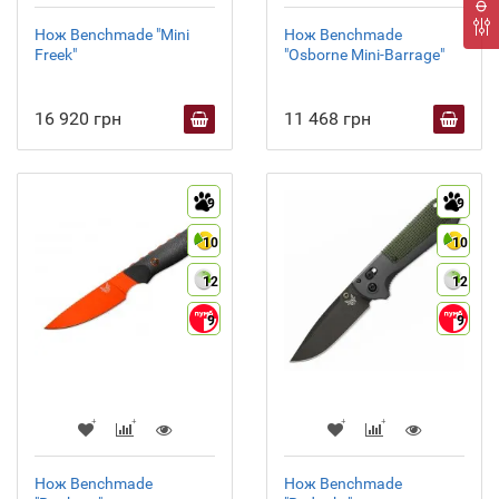
Нож Benchmade "Mini
Нож Benchmade
Freek"
"Osborne Mini-Barrage"
16 920 грн
11 468 грн
9
9
10
10
12
12
9
9
Нож Benchmade
Нож Benchmade