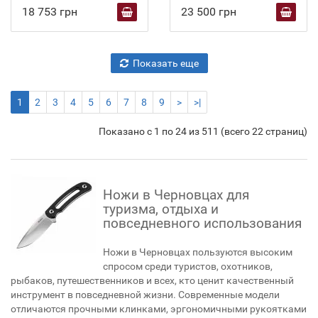
18 753 грн
23 500 грн
Показать еще
1
2
3
4
5
6
7
8
9
>
>|
Показано с 1 по 24 из 511 (всего 22 страниц)
Ножи в Черновцах для
туризма, отдыха и
повседневного использования
Ножи в Черновцах пользуются высоким
спросом среди туристов, охотников,
рыбаков, путешественников и всех, кто ценит качественный
инструмент в повседневной жизни. Современные модели
отличаются прочными клинками, эргономичными рукоятками