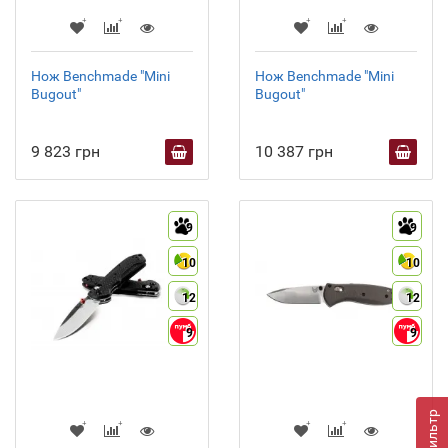
Нож Benchmade "Mini
Нож Benchmade "Mini
Bugout"
Bugout"
9 823 грн
10 387 грн
9
9
10
10
12
12
9
9
Фильтр