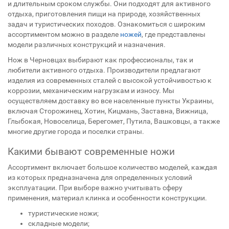
и длительным сроком службы. Они подходят для активного
отдыха, приготовления пищи на природе, хозяйственных
задач и туристических походов. Ознакомиться с широким
ассортиментом можно в разделе
ножей
, где представлены
модели различных конструкций и назначения.
Нож в Черновцах выбирают как профессионалы, так и
любители активного отдыха. Производители предлагают
изделия из современных сталей с высокой устойчивостью к
коррозии, механическим нагрузкам и износу. Мы
осуществляем доставку во все населенные пункты Украины,
включая Сторожинец, Хотин, Кицмань, Заставна, Вижница,
Глыбокая, Новоселица, Берегомет, Путила, Вашковцы, а также
многие другие города и поселки страны.
Какими бывают современные ножи
Ассортимент включает большое количество моделей, каждая
из которых предназначена для определенных условий
эксплуатации. При выборе важно учитывать сферу
применения, материал клинка и особенности конструкции.
туристические ножи;
складные модели;