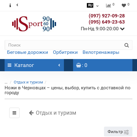
0
0
(097) 927-09-28
(095) 649-23-63
Пн-Нд 9:00-20:00
Беговые дорожки
Орбитреки
Велотренажеры
Каталог
: 0
...
Отдых и туризм
Ножи в Черновцах – цены, выбор, купить с доставкой по
городу
Отдых и туризм
Фильтр