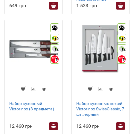
649 грн
1 523 грн
9
9
10
10
12
12
9
9
Набор кухонный
Набор кухонных ножей
Victorinox (3 предмета)
Victorinox SwissClassic, 7
шт.,черный
12 460 грн
12 460 грн