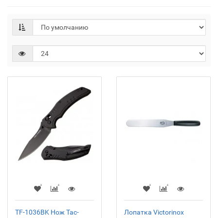
TF-1036BK Нож Tac-
Лопатка Victorinox