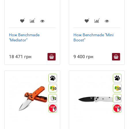
Нож Benchmade
Нож Benchmade "Mini
"Mediator"
Boost"
18 471 грн
9 400 грн
9
9
10
10
12
12
9
9