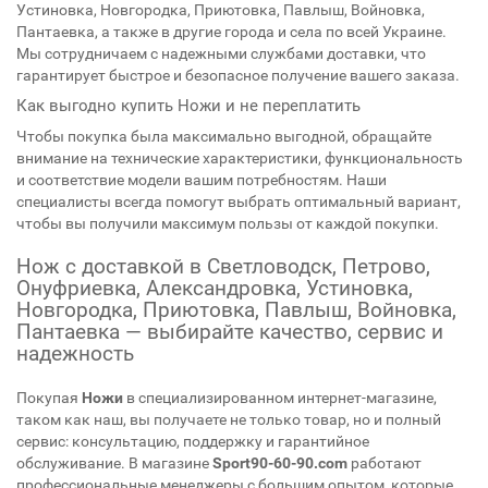
Устиновка, Новгородка, Приютовка, Павлыш, Войновка,
Пантаевка, а также в другие города и села по всей Украине.
Мы сотрудничаем с надежными службами доставки, что
гарантирует быстрое и безопасное получение вашего заказа.
Как выгодно купить Ножи и не переплатить
Чтобы покупка была максимально выгодной, обращайте
внимание на технические характеристики, функциональность
и соответствие модели вашим потребностям. Наши
специалисты всегда помогут выбрать оптимальный вариант,
чтобы вы получили максимум пользы от каждой покупки.
Нож с доставкой в Светловодск, Петрово,
Онуфриевка, Александровка, Устиновка,
Новгородка, Приютовка, Павлыш, Войновка,
Пантаевка — выбирайте качество, сервис и
надежность
Покупая
Ножи
в специализированном интернет-магазине,
таком как наш, вы получаете не только товар, но и полный
сервис: консультацию, поддержку и гарантийное
обслуживание. В магазине
Sport90-60-90.com
работают
профессиональные менеджеры с большим опытом, которые