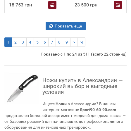
18 753 грн
23 500 грн
Показать еще
1
2
3
4
5
6
7
8
9
>
>|
Показано с 1 по 24 из 511 (всего 22 страниц)
Ножи купить в Александрии —
широкий выбор и выгодные
условия
Ищете
Ножи
в Александрии? В нашем
интернет-магазине
Sport90-60-90.com
представлен большой ассортимент моделей для дома и зала —
от базовых решений для начинающих до профессионального
оборудования для интенсивных тренировок.