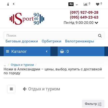
0
0
(097) 927-09-28
(095) 649-23-63
Пн-Нд 9:00-20:00
Беговые дорожки
Орбитреки
Велотренажеры
Каталог
: 0
...
Отдых и туризм
Ножи в Александрии – цены, выбор, купить с доставкой
по городу
Отдых и туризм
Фильтр