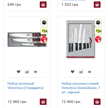
649 грн
1 523 грн
9
9
10
10
9
9
Набор кухонный
Набор кухонных ножей
Victorinox (3 предмета)
Victorinox SwissClassic, 7
шт.,черный
12 460 грн
12 460 грн