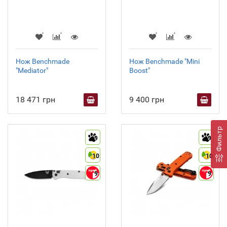
Нож Benchmade
Нож Benchmade "Mini
"Mediator"
Boost"
18 471 грн
9 400 грн
Фильтр
9
9
10
10
9
9