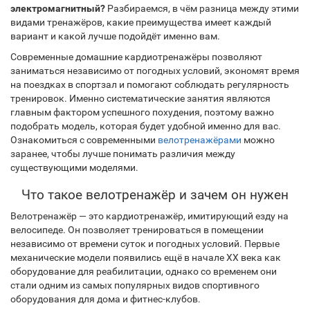
электромагнитный?
Разбираемся, в чём разница между этими
видами тренажёров, какие преимущества имеет каждый
вариант и какой лучше подойдёт именно вам.
Современные домашние кардиотренажёры позволяют
заниматься независимо от погодных условий, экономят время
на поездках в спортзал и помогают соблюдать регулярность
тренировок. Именно систематические занятия являются
главным фактором успешного похудения, поэтому важно
подобрать модель, которая будет удобной именно для вас.
Ознакомиться с современными
велотренажёрами
можно
заранее, чтобы лучше понимать различия между
существующими моделями.
Что такое велотренажёр и зачем он нужен
Велотренажёр — это кардиотренажёр, имитирующий езду на
велосипеде. Он позволяет тренироваться в помещении
независимо от времени суток и погодных условий. Первые
механические модели появились ещё в начале XX века как
оборудование для реабилитации, однако со временем они
стали одним из самых популярных видов спортивного
оборудования для дома и фитнес-клубов.