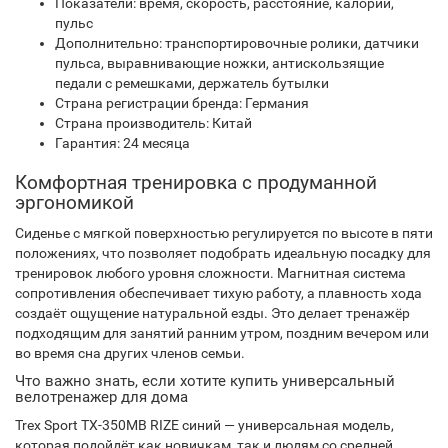
Показатели: время, скорость, расстояние, калории,
пульс
Дополнительно: транспортировочные ролики, датчики
пульса, выравнивающие ножки, антискользящие
педали с ремешками, держатель бутылки
Страна регистрации бренда: Германия
Страна производитель: Китай
Гарантия: 24 месяца
Комфортная тренировка с продуманной
эргономикой
Сиденье с мягкой поверхностью регулируется по высоте в пяти
положениях, что позволяет подобрать идеальную посадку для
тренировок любого уровня сложности. Магнитная система
сопротивления обеспечивает тихую работу, а плавность хода
создаёт ощущение натуральной езды. Это делает тренажёр
подходящим для занятий ранним утром, поздним вечером или
во время сна других членов семьи.
Что важно знать, если хотите купить универсальный
велотренажер для дома
Trex Sport TX-350MB RIZE синий — универсальная модель,
которая подойдёт как новичкам, так и людям со средней