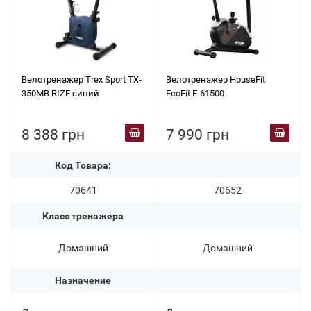
Велотренажер Trex Sport TX-
Велотренажер HouseFit
350MB RIZE синий
EcoFit E-61500
8 388 грн
7 990 грн
Код Товара:
70641
70652
Класс тренажера
Домашний
Домашний
Назначение