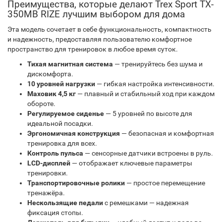
Преимущества, которые делают Trex Sport TX-
350MB RIZE лучшим выбором для дома
Эта модель сочетает в себе функциональность, компактность
и надежность, предоставляя пользователю комфортное
пространство для тренировок в любое время суток.
Тихая магнитная система
— тренируйтесь без шума и
дискомфорта.
10 уровней нагрузки
— гибкая настройка интенсивности.
Маховик 4,5 кг
— плавный и стабильный ход при каждом
обороте.
Регулируемое сиденье
— 5 уровней по высоте для
идеальной посадки.
Эргономичная конструкция
— безопасная и комфортная
тренировка для всех.
Контроль пульса
— сенсорные датчики встроены в руль.
LCD-дисплей
— отображает ключевые параметры
тренировки.
Транспортировочные ролики
— простое перемещение
тренажёра.
Нескользящие педали
с ремешками — надежная
фиксация стопы.