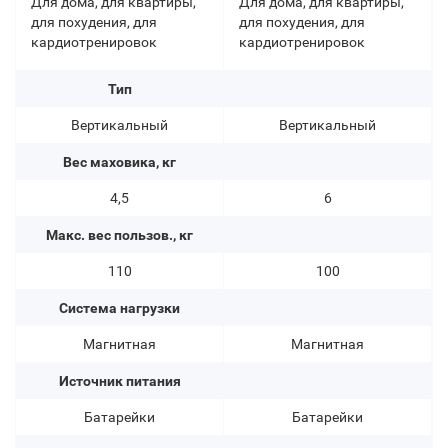
Для дома, для квартиры,
Для дома, для квартиры,
для похудения, для
для похудения, для
кардиотренировок
кардиотренировок
Тип
Вертикальный
Вертикальный
Вес маховика, кг
4,5
6
Макс. вес пользов., кг
110
100
Система нагрузки
Магнитная
Магнитная
Источник питания
Батарейки
Батарейки