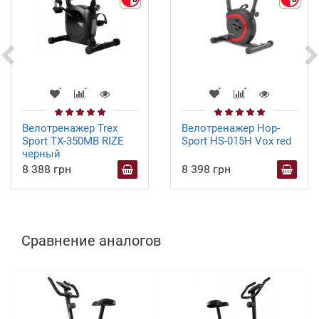
Велотренажер Trex
Велотренажер Hop-
Sport TX-350MB RIZE
Sport HS-015H Vox red
черный
8 388 грн
8 398 грн
Сравнение аналогов