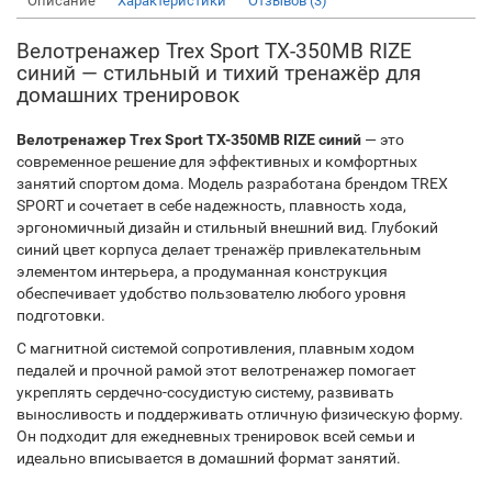
Описание
Характеристики
Отзывов (3)
Велотренажер Trex Sport TX-350MB RIZE
синий — стильный и тихий тренажёр для
домашних тренировок
Велотренажер Trex Sport TX-350MB RIZE синий
— это
современное решение для эффективных и комфортных
занятий спортом дома. Модель разработана брендом TREX
SPORT и сочетает в себе надежность, плавность хода,
эргономичный дизайн и стильный внешний вид. Глубокий
синий цвет корпуса делает тренажёр привлекательным
элементом интерьера, а продуманная конструкция
обеспечивает удобство пользователю любого уровня
подготовки.
С магнитной системой сопротивления, плавным ходом
педалей и прочной рамой этот велотренажер помогает
укреплять сердечно-сосудистую систему, развивать
выносливость и поддерживать отличную физическую форму.
Он подходит для ежедневных тренировок всей семьи и
идеально вписывается в домашний формат занятий.