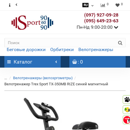
0
0
(097) 927-09-28
(095) 649-23-63
Пн-Нд 9:00-20:00
Беговые дорожки
Орбитреки
Велотренажеры
Каталог
: 0
...
Велотренажеры (велоэргометры)
Велотренажер Trex Sport TX-350MB RIZE синий магнитный
8
8
8