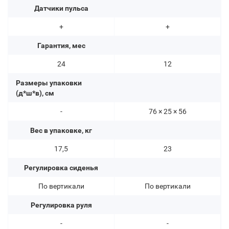
Датчики пульса
+
+
Гарантия, мес
24
12
Размеры упаковки
(д*ш*в), см
-
76 × 25 × 56
Вес в упаковке, кг
17,5
23
Регулировка сиденья
По вертикали
По вертикали
Регулировка руля
-
-