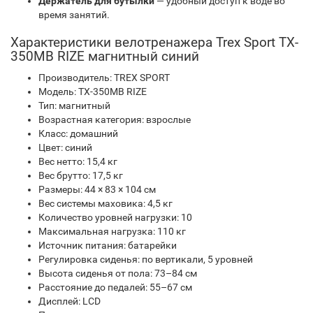
Держатель для бутылки
— удобный доступ к воде во
время занятий.
Характеристики велотренажера Trex Sport TX-
350MB RIZE магнитный синий
Производитель: TREX SPORT
Модель: TX-350MB RIZE
Тип: магнитный
Возрастная категория: взрослые
Класс: домашний
Цвет: синий
Вес нетто: 15,4 кг
Вес брутто: 17,5 кг
Размеры: 44 × 83 × 104 см
Вес системы маховика: 4,5 кг
Количество уровней нагрузки: 10
Максимальная нагрузка: 110 кг
Источник питания: батарейки
Регулировка сиденья: по вертикали, 5 уровней
Высота сиденья от пола: 73–84 см
Расстояние до педалей: 55–67 см
Дисплей: LCD