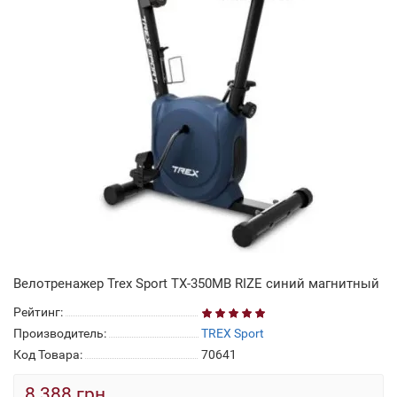
Велотренажер Trex Sport TX-350MB RIZE синий магнитный
Рейтинг:
Производитель:
TREX Sport
Код Товара:
70641
8 388 грн.