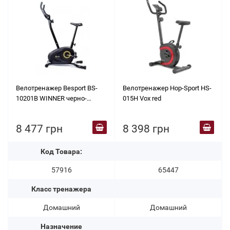
Велотренажер Besport BS-
Велотренажер Hop-Sport HS-
10201B WINNER черно-
015H Vox red
желтый
8 477 грн
8 398 грн
Код Товара:
57916
65447
Класс тренажера
Домашний
Домашний
Назначение