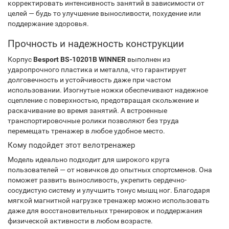
корректировать интенсивность занятий в зависимости от
целей — будь то улучшение выносливости, похудение или
поддержание здоровья.
Прочность и надежность конструкции
Корпус
Besport BS-10201B WINNER
выполнен из
ударопрочного пластика и металла, что гарантирует
долговечность и устойчивость даже при частом
использовании. Изогнутые ножки обеспечивают надежное
сцепление с поверхностью, предотвращая скольжение и
раскачивание во время занятий. А встроенные
транспортировочные ролики позволяют без труда
перемещать тренажер в любое удобное место.
Кому подойдет этот велотренажер
Модель идеально подходит для широкого круга
пользователей — от новичков до опытных спортсменов. Она
поможет развить выносливость, укрепить сердечно-
сосудистую систему и улучшить тонус мышц ног. Благодаря
мягкой магнитной нагрузке тренажер можно использовать
даже для восстановительных тренировок и поддержания
физической активности в любом возрасте.