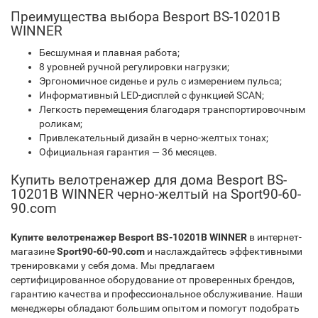
Преимущества выбора Besport BS-10201B
WINNER
Бесшумная и плавная работа;
8 уровней ручной регулировки нагрузки;
Эргономичное сиденье и руль с измерением пульса;
Информативный LED-дисплей с функцией SCAN;
Легкость перемещения благодаря транспортировочным
роликам;
Привлекательный дизайн в черно-желтых тонах;
Официальная гарантия — 36 месяцев.
Купить велотренажер для дома Besport BS-
10201B WINNER черно-желтый на Sport90-60-
90.com
Купите велотренажер Besport BS-10201B WINNER
в интернет-
магазине
Sport90-60-90.com
и наслаждайтесь эффективными
тренировками у себя дома. Мы предлагаем
сертифицированное оборудование от проверенных брендов,
гарантию качества и профессиональное обслуживание. Наши
менеджеры обладают большим опытом и помогут подобрать