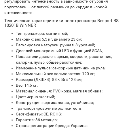
регулировать интенсивность в зависимости от уровня
подготовки — от легкой разминки до кардио высокой
интенсивности.
Технические характеристики велотренажера Besport BS-
10201B WINNER
Тип тренажера: магнитный;
Маховик: вес 5,5 кг, диаметр 23 см;
Регулировка нагрузки: ручная, 8 уровней;
Дисплей: монохромный LED с функцией SCAN;
Показатели дисплея: время, скорость, расстояние,
калории, пульс, общее расстояние;
Измерение пульса: сенсорные датчики на руле;
Максимальный вес пользователя: 120 кг;
Размеры (Д×Ш×В): 88 × 56 × 128 см;
Вес: 14,6 кг;
Материал сиденья: PVC кожа, мягкая обивка;
Цвет: черно-желтый;
Конструкция: вертикальная, устойчивая;
Транспортировочные ролики: есть;
Сертификаты: CE, ROHS;
Гарантия: 36 месяцев;
Страна регистрации бренда: Украина;