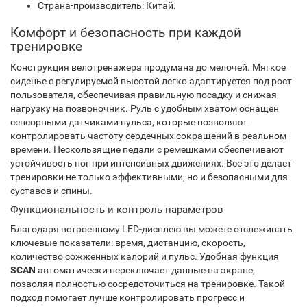
Страна-производитель: Китай.
Комфорт и безопасность при каждой
тренировке
Конструкция велотренажера продумана до мелочей. Мягкое
сиденье с регулируемой высотой легко адаптируется под рост
пользователя, обеспечивая правильную посадку и снижая
нагрузку на позвоночник. Руль с удобным хватом оснащен
сенсорными датчиками пульса, которые позволяют
контролировать частоту сердечных сокращений в реальном
времени. Нескользящие педали с ремешками обеспечивают
устойчивость ног при интенсивных движениях. Все это делает
тренировки не только эффективными, но и безопасными для
суставов и спины.
Функциональность и контроль параметров
Благодаря встроенному LED-дисплею вы можете отслеживать
ключевые показатели: время, дистанцию, скорость,
количество сожженных калорий и пульс. Удобная функция
SCAN
автоматически переключает данные на экране,
позволяя полностью сосредоточиться на тренировке. Такой
подход помогает лучше контролировать прогресс и