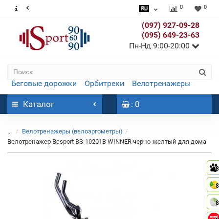
0
0
(097) 927-09-28
(095) 649-23-63
Пн-Нд 9:00-20:00
Беговые дорожки
Орбитреки
Велотренажеры
Каталог
: 0
...
Велотренажеры (велоэргометры)
Велотренажер Besport BS-10201B WINNER черно-желтый для дома
8
8
8