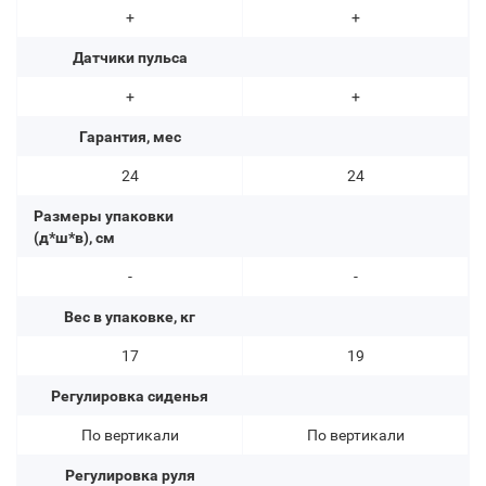
+
+
Датчики пульса
+
+
Гарантия, мес
24
24
Размеры упаковки
(д*ш*в), см
-
-
Вес в упаковке, кг
17
19
Регулировка сиденья
По вертикали
По вертикали
Регулировка руля