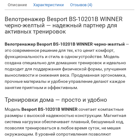
Описание
Характеристики
Отзывов (4)
Велотренажер Besport BS-10201B WINNER
черно-желтый — надежный партнер для
активных тренировок
Велотренажер Besport BS-10201B WINNER черно-желтый
—
это современное решение для тех, кто ценит комфорт,
функциональность и стиль в одном устройстве. Модель
создана специально для домашних тренировок и идеально
подходит для поддержания физической формы, улучшения
выносливости и снижения веса. Продуманная эргономика,
прочные материалы и удобное управление делают каждое
занятие приятным и эффективным.
Тренировки дома — просто и удобно
Модель
Besport BS-10201B WINNER
сочетает компактные
размеры с высокой надежностью конструкции. Магнитная
система нагрузки обеспечивает плавный, бесшумный ход,
позволяя тренироваться в любое время суток, не мешая
окружающим. 8 уровней сопротивления позволяют