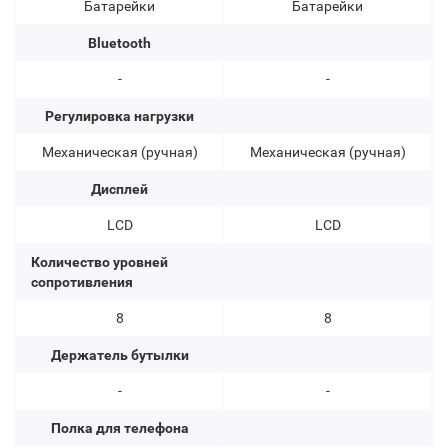
Батарейки
Батарейки
Bluetooth
-
-
Регулировка нагрузки
Механическая (ручная)
Механическая (ручная)
Дисплей
LCD
LCD
Количество уровней
сопротивления
8
8
Держатель бутылки
-
-
Полка для телефона