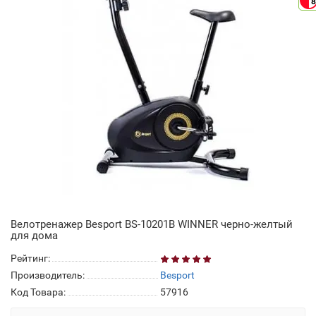
8
Велотренажер Besport BS-10201B WINNER черно-желтый
для дома
Рейтинг:
Производитель:
Besport
Код Товара:
57916