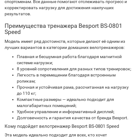
спортсменам. Все данные помогают отслеживать прогресс и
корректировать нагрузку для достижения наилучших
результатов.
Преимущества тренажера Besport BS-0801
Speed
Модель имеет ряд достоинств, которые делают её одним из
лучших вариантов в категории домашних велотренажеров:
Плавная и бесшумная работа благодаря магнитной
системе нагрузки;
8 уровней сопротивления для разных типов тренировок;
Легкость в перемещении благодаря встроенным
роликам;
Прочная и устойчивая рама, рассчитанная на нагрузку
до 110 кг;
Компактные размеры — идеально подходит для
малогабаритных помещений;
Удобное управление и информативный дисплей;
Долговечность и гарантия качества от бренда Besport.
Кому подойдет велотренажер Besport BS-0801 Speed
Эта модель идеально подходит для всех, кто хочет