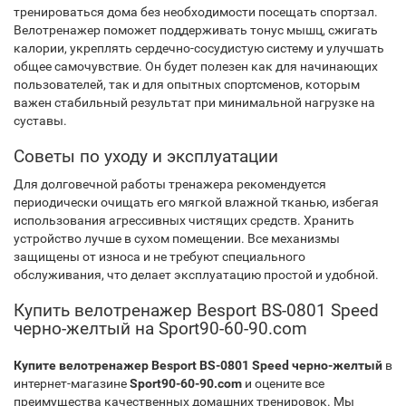
тренироваться дома без необходимости посещать спортзал.
Велотренажер поможет поддерживать тонус мышц, сжигать
калории, укреплять сердечно-сосудистую систему и улучшать
общее самочувствие. Он будет полезен как для начинающих
пользователей, так и для опытных спортсменов, которым
важен стабильный результат при минимальной нагрузке на
суставы.
Советы по уходу и эксплуатации
Для долговечной работы тренажера рекомендуется
периодически очищать его мягкой влажной тканью, избегая
использования агрессивных чистящих средств. Хранить
устройство лучше в сухом помещении. Все механизмы
защищены от износа и не требуют специального
обслуживания, что делает эксплуатацию простой и удобной.
Купить велотренажер Besport BS-0801 Speed
черно-желтый на Sport90-60-90.com
Купите велотренажер Besport BS-0801 Speed черно-желтый
в
интернет-магазине
Sport90-60-90.com
и оцените все
преимущества качественных домашних тренировок. Мы