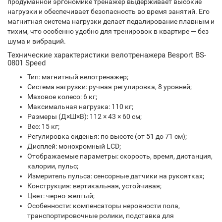
продуманной эргономике тренажер выдерживает высокие
нагрузки и обеспечивает безопасность во время занятий. Его
магнитная система нагрузки делает педалирование плавным и
тихим, что особенно удобно для тренировок в квартире — без
шума и вибраций.
Технические характеристики велотренажера Besport BS-
0801 Speed
Тип: магнитный велотренажер;
Система нагрузки: ручная регулировка, 8 уровней;
Маховое колесо: 6 кг;
Максимальная нагрузка: 110 кг;
Размеры (Д×Ш×В): 112 × 43 × 60 см;
Вес: 15 кг;
Регулировка сиденья: по высоте (от 51 до 71 см);
Дисплей: монохромный LCD;
Отображаемые параметры: скорость, время, дистанция,
калории, пульс;
Измеритель пульса: сенсорные датчики на рукоятках;
Конструкция: вертикальная, устойчивая;
Цвет: черно-желтый;
Особенности: компенсаторы неровности пола,
транспортировочные ролики, подставка для