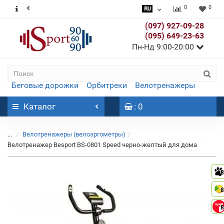
0
0
(097) 927-09-28
(095) 649-23-63
Пн-Нд 9:00-20:00
Беговые дорожки
Орбитреки
Велотренажеры
Каталог
: 0
...
Велотренажеры (велоэргометры)
Велотренажер Besport BS-0801 Speed черно-желтый для дома
8
8
8