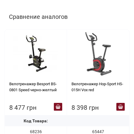
Сравнение аналогов
Велотренажер Besport BS-
Велотренажер Hop-Sport HS-
0801 Speed черно-желтый
015H Vox red
8 477 грн
8 398 грн
Код Товара:
68236
65447