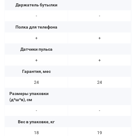
Держатель бутылки
-
-
Полка для телефона
+
+
Датчики пульса
+
+
Гарантия, мес
24
24
Размеры упаковки
(д*ш*в), см
-
-
Вес в упаковке, кг
18
19