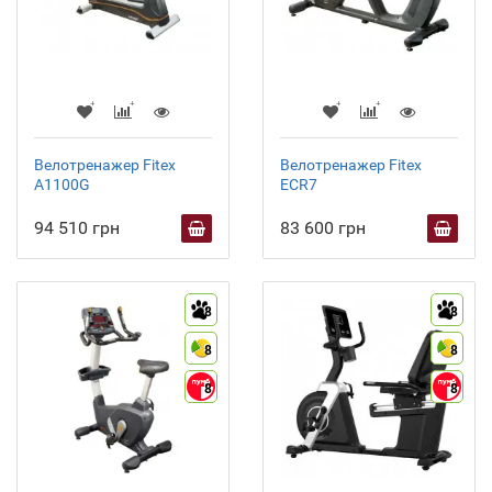
Велотренажер Fitex
Велотренажер Fitex
A1100G
ECR7
94 510 грн
83 600 грн
8
8
8
8
8
8