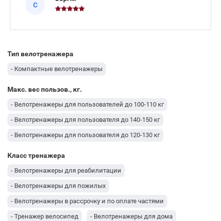
звичайні домашні потреби. Купив тут Everfit Upright
С
Bike BFK 350 і за два тижні р
Тип велотренажера
- Компактные велотренажеры
Макс. вес пользов., кг.
- Велотренажеры для пользователей до 100-110 кг
- Велотренажеры для пользователя до 140-150 кг
- Велотренажеры для пользователя до 120-130 кг
Класс тренажера
- Велотренажеры для реабилитации
- Велотренажеры для пожилых
- Велотренажеры в рассрочку и по оплате частями
- Тренажер велосипед
- Велотренажеры для дома