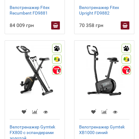
Велотренажер Fitex
Велотренажер Fitex
Recumbent FD9881
Upright FD9882
84 009 грн
70 358 грн
8
8
8
8
8
8
Велотренажер Gymtek
Велотренажер Gymtek
FX800 с эспандерами
XB1000 синий
золотой