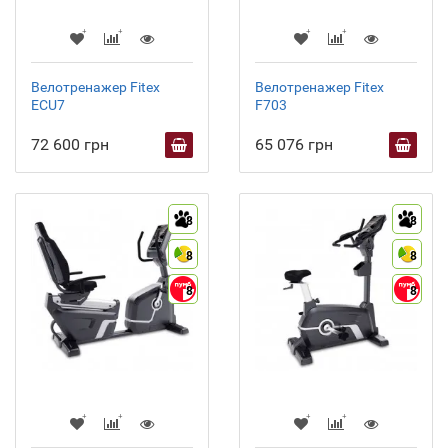
Велотренажер Fitex
Велотренажер Fitex
ECU7
F703
72 600 грн
65 076 грн
8
8
8
8
8
8