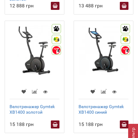
12 888 грн
13 488 грн
8
8
8
8
8
8
Велотренажер Gymtek
Велотренажер Gymtek
XB1400 золотой
XB1400 синий
15 188 грн
15 188 грн
Фильтр