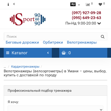
0
0
(097) 927-09-28
(095) 649-23-63
Пн-Нд 9:00-20:00
Беговые дорожки
Орбитреки
Велотренажеры
Каталог
: 0
...
Кардиотренажеры
Велотренажеры (велоэргометры) в Умани – цены, выбор,
купить с доставкой по городу
Профессиональный подбор тренажера
Я хочу: