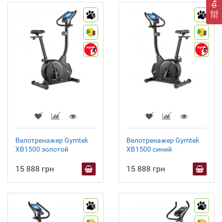
8
8
8
8
8
8
Велотренажер Gymtek
Велотренажер Gymtek
XB1500 золотой
XB1500 синий
15 888 грн
15 888 грн
8
8