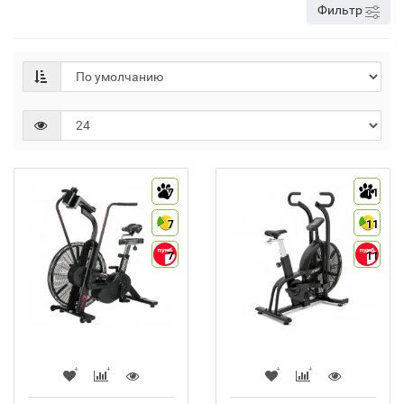
Фильтр
7
11
7
11
7
11