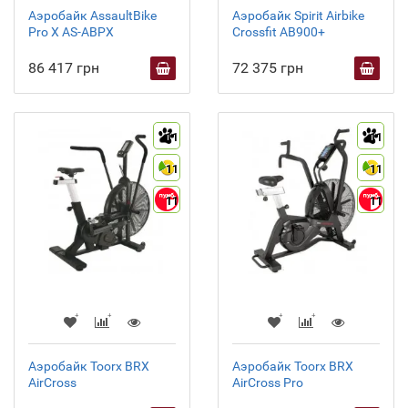
Аэробайк AssaultBike
Аэробайк Spirit Airbike
Pro X AS-ABPX
Crossfit AB900+
86 417 грн
72 375 грн
11
11
11
11
11
11
Аэробайк Toorx BRX
Аэробайк Toorx BRX
AirCross
AirCross Pro