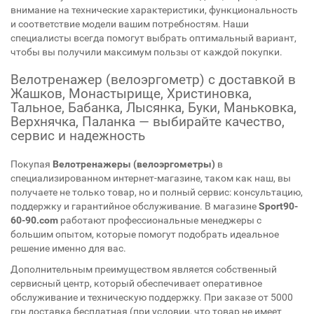
внимание на технические характеристики, функциональность
и соответствие модели вашим потребностям. Наши
специалисты всегда помогут выбрать оптимальный вариант,
чтобы вы получили максимум пользы от каждой покупки.
Велотренажер (велоэргометр) с доставкой в
Жашков, Монастырище, Христиновка,
Тальное, Бабанка, Лысянка, Буки, Маньковка,
Верхнячка, Паланка — выбирайте качество,
сервис и надежность
Покупая
Велотренажеры (велоэргометры)
в
специализированном интернет-магазине, таком как наш, вы
получаете не только товар, но и полный сервис: консультацию,
поддержку и гарантийное обслуживание. В магазине
Sport90-
60-90.com
работают профессиональные менеджеры с
большим опытом, которые помогут подобрать идеальное
решение именно для вас.
Дополнительным преимуществом является собственный
сервисный центр, который обеспечивает оперативное
обслуживание и техническую поддержку. При заказе от 5000
грн доставка бесплатная (при условии, что товар не имеет