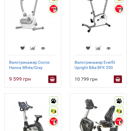
10
10
Велотренажер Cornix
Велотренажер Everfit
Hanna White/Grey
Upright Bike BFK 550
9 599 грн
10 799 грн
8
8
8
8
8
8