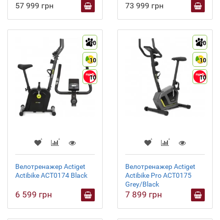
57 999 грн
73 999 грн
10
10
10
10
10
10
Велотренажер Actiget
Велотренажер Actiget
Actibike ACT0174 Black
Actibike Pro ACT0175
Grey/Black
6 599 грн
7 899 грн