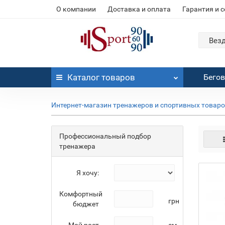
О компании
Доставка и оплата
Гарантия и 
Вез
Каталог
товаров
Бего
Интернет-магазин тренажеров и спортивных товар
Профессиональный подбор
тренажера
Я хочу:
Комфортный
грн
бюджет