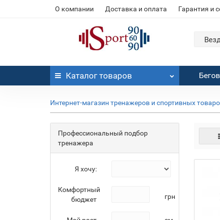
О компании
Доставка и оплата
Гарантия и 
Вез
Каталог
товаров
Бего
Интернет-магазин тренажеров и спортивных товар
Профессиональный подбор
тренажера
Я хочу:
Комфортный
грн
бюджет