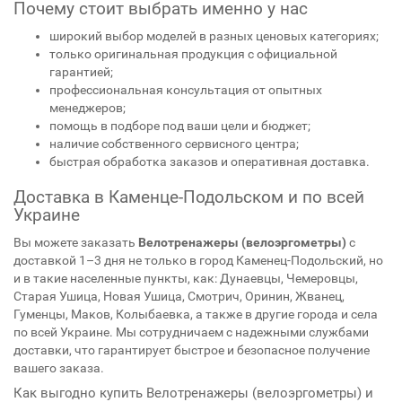
Почему стоит выбрать именно у нас
широкий выбор моделей в разных ценовых категориях;
только оригинальная продукция с официальной
гарантией;
профессиональная консультация от опытных
менеджеров;
помощь в подборе под ваши цели и бюджет;
наличие собственного сервисного центра;
быстрая обработка заказов и оперативная доставка.
Доставка в Каменце-Подольском и по всей
Украине
Вы можете заказать
Велотренажеры (велоэргометры)
с
доставкой 1–3 дня не только в город Каменец-Подольский, но
и в такие населенные пункты, как: Дунаевцы, Чемеровцы,
Старая Ушица, Новая Ушица, Смотрич, Оринин, Жванец,
Гуменцы, Маков, Колыбаевка, а также в другие города и села
по всей Украине. Мы сотрудничаем с надежными службами
доставки, что гарантирует быстрое и безопасное получение
вашего заказа.
Как выгодно купить Велотренажеры (велоэргометры) и