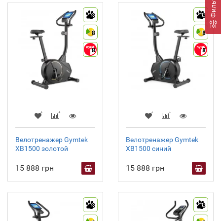
Фильтр
8
8
8
8
8
8
Велотренажер Gymtek
Велотренажер Gymtek
XB1500 золотой
XB1500 синий
15 888 грн
15 888 грн
8
8