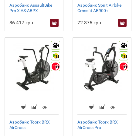
Аэробайк AssaultBike
Аэробайк Spirit Airbike
Pro X AS-ABPX
Crossfit AB900+
86 417 грн
72 375 грн
11
11
11
11
11
11
Аэробайк Toorx BRX
Аэробайк Toorx BRX
AirCross
AirCross Pro