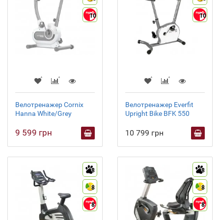
10
10
Велотренажер Cornix
Велотренажер Everfit
Hanna White/Grey
Upright Bike BFK 550
9 599 грн
10 799 грн
8
8
8
8
8
8