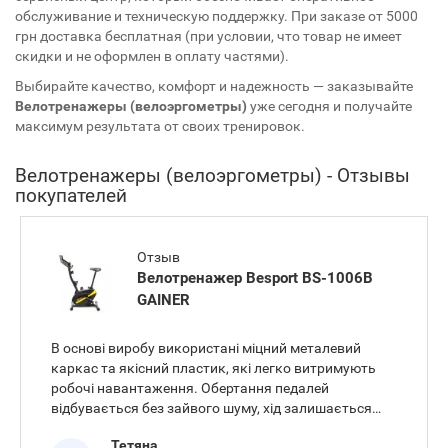
обслуживание и техническую поддержку. При заказе от 5000
грн доставка бесплатная (при условии, что товар не имеет
скидки и не оформлен в оплату частями).
Выбирайте качество, комфорт и надежность — заказывайте
Велотренажеры (велоэргометры)
уже сегодня и получайте
максимум результата от своих тренировок.
Велотренажеры (велоэргометры) - Отзывы
покупателей
Отзыв
Велотренажер Besport BS-1006B
GAINER
В основі виробу використані міцний металевий
каркас та якісний пластик, які легко витримують
робочі навантаження. Обертання педалей
відбувається без зайвого шуму, хід залишається
рівним протягом усієї дистанції. Сидіння виставлено
Тетяна