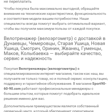
не переплатить
Чтобы покупка была максимально выгодной, обращайте
внимание на технические характеристики, функциональность
и соответствие модели вашим потребностям. Наши
специалисты всегда помогут выбрать оптимальный вариант,
чтобы вы получили максимум пользы от каждой покупки.
Велотренажер (велоэргометр) с доставкой в
Дунаевцы, Чемеровцы, Старая Ушица, Новая
Ушица, Смотрич, Оринин, Жванец, Гуменцы,
Маков, Колыбаевка — выбирайте качество,
сервис и надежность
Покупая
Велотренажеры (велоэргометры)
в
специализированном интернет-магазине, таком как наш, вы
получаете не только товар, но и полный сервис: консультацию,
поддержку и гарантийное обслуживание. В магазине
Sport90-
60-90.com
работают профессиональные менеджеры с
большим опытом, которые помогут подобрать идеальное
решение именно для вас.
Дополнительным преимуществом является собственный
сервисный центр, который обеспечивает оперативное