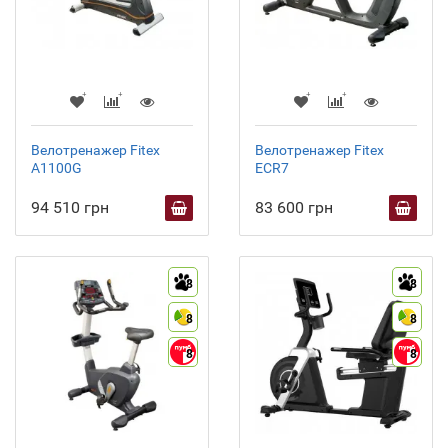
Велотренажер Fitex
Велотренажер Fitex
A1100G
ECR7
94 510 грн
83 600 грн
8
8
8
8
8
8