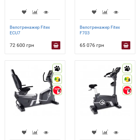
Велотренажер Fitex
Велотренажер Fitex
ECU7
F703
72 600 грн
65 076 грн
8
8
8
8
8
8