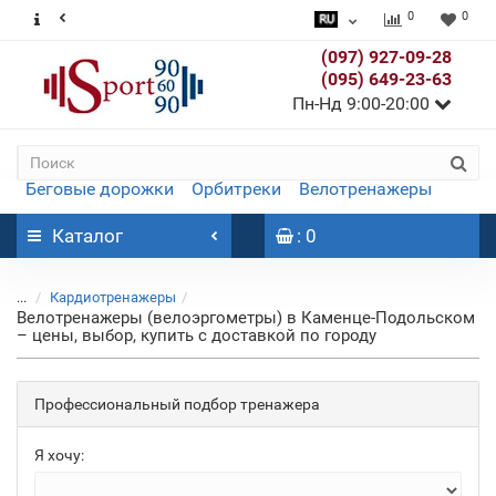
0
0
(097) 927-09-28
(095) 649-23-63
Пн-Нд 9:00-20:00
Беговые дорожки
Орбитреки
Велотренажеры
Каталог
: 0
...
Кардиотренажеры
Велотренажеры (велоэргометры) в Каменце-Подольском
– цены, выбор, купить с доставкой по городу
Профессиональный подбор тренажера
Я хочу: