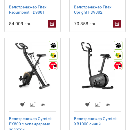
Велотренажер Fitex
Велотренажер Fitex
Recumbent FD9881
Upright FD9882
84 009 грн
70 358 грн
8
8
8
8
8
8
Велотренажер Gymtek
Велотренажер Gymtek
FX800 с эспандерами
XB1000 синий
золотой