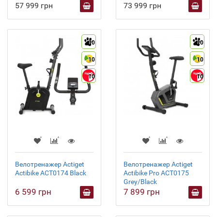
57 999 грн
73 999 грн
10
10
10
10
10
10
Велотренажер Actiget
Велотренажер Actiget
Actibike ACT0174 Black
Actibike Pro ACT0175
Grey/Black
6 599 грн
7 899 грн