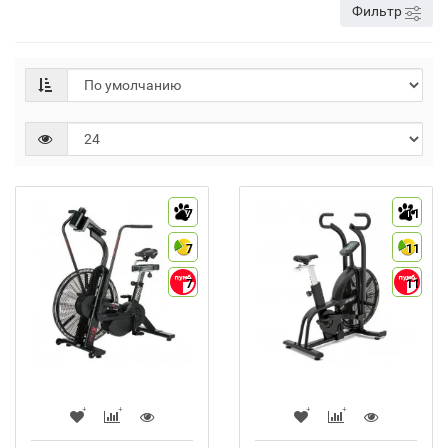
Фильтр
7
11
7
11
7
11