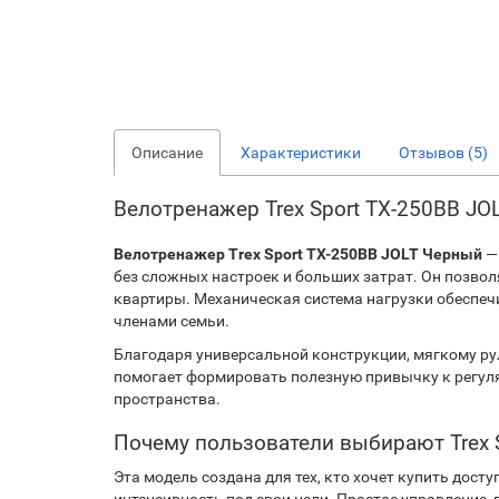
Описание
Характеристики
Отзывов (5)
Велотренажер Trex Sport TX-250BB J
Велотренажер Trex Sport TX-250BB JOLT Черный
— 
без сложных настроек и больших затрат. Он позвол
квартиры. Механическая система нагрузки обеспечи
членами семьи.
Благодаря универсальной конструкции, мягкому рул
помогает формировать полезную привычку к регуля
пространства.
Почему пользователи выбирают Trex 
Эта модель создана для тех, кто хочет купить дос