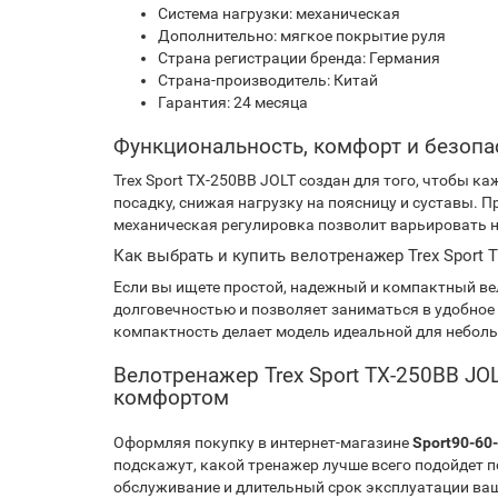
Система нагрузки: механическая
Дополнительно: мягкое покрытие руля
Страна регистрации бренда: Германия
Страна-производитель: Китай
Гарантия: 24 месяца
Функциональность, комфорт и безопа
Trex Sport TX-250BB JOLT создан для того, чтобы 
посадку, снижая нагрузку на поясницу и суставы.
механическая регулировка позволит варьировать на
Как выбрать и купить велотренажер Trex Sport
Если вы ищете простой, надежный и компактный вел
долговечностью и позволяет заниматься в удобное
компактность делает модель идеальной для небол
Велотренажер Trex Sport TX-250BB J
комфортом
Оформляя покупку в интернет-магазине
Sport90-60
подскажут, какой тренажер лучше всего подойдет п
обслуживание и длительный срок эксплуатации ва