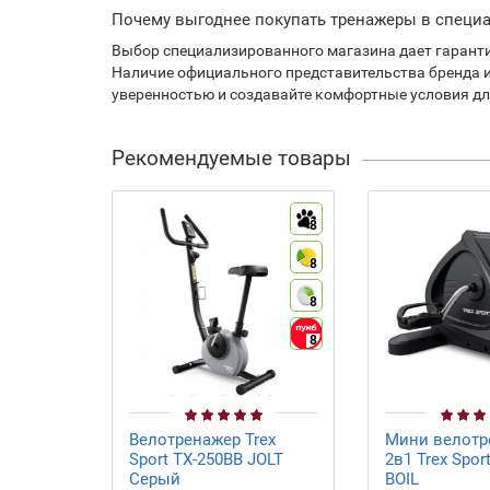
Почему выгоднее покупать тренажеры в специ
Выбор специализированного магазина дает гаранти
Наличие официального представительства бренда и
уверенностью и создавайте комфортные условия д
Рекомендуемые товары
8
8
8
8
Велотренажер Trex
Мини велотр
Sport TX-250BB JOLT
2в1 Trex Spor
Серый
BOIL