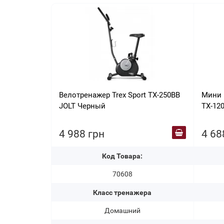
Велотренажер Trex Sport TX-250BB
Мини 
JOLT Черный
TX-12
4 988 грн
4 68
Код Товара:
70608
Класс тренажера
Домашний