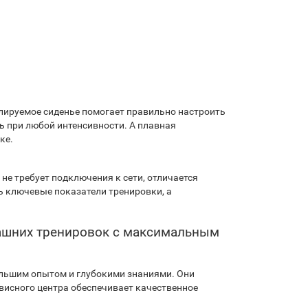
гулируемое сиденье помогает правильно настроить
ь при любой интенсивности. А плавная
ке.
не требует подключения к сети, отличается
ь ключевые показатели тренировки, а
машних тренировок с максимальным
ольшим опытом и глубокими знаниями. Они
рвисного центра обеспечивает качественное