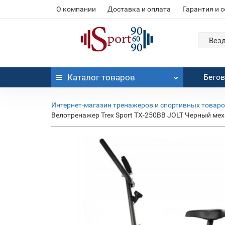
О компании
Доставка и оплата
Гарантия и 
Вез
Каталог
товаров
Бего
Интернет-магазин тренажеров и спортивных товар
Велотренажер Trex Sport TX-250BB JOLT Черный ме