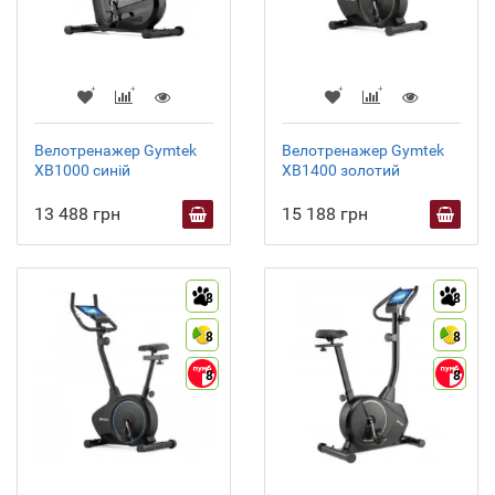
Велотренажер Gymtek
Велотренажер Gymtek
XB1000 синій
XB1400 золотий
13 488 грн
15 188 грн
8
8
8
8
8
8