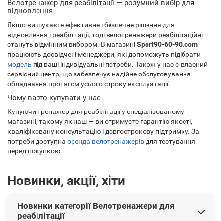
Велотренажер для реабілітації — розумний вибір для
відновлення
Якщо ви шукаєте ефективне і безпечне рішення для
відновлення і реабілітації, тоді велотренажери реабілітаційні
стануть відмінним вибором. В магазині
Sport90-60-90.com
працюють досвідчені менеджери, які допоможуть підібрати
модель
під ваші індивідуальні потреби. Також у нас є власний
сервісний центр, що забезпечує надійне обслуговування
обладнання протягом усього строку експлуатації.
Чому варто купувати у нас
Купуючи тренажер для реабілітації у спеціалізованому
магазині, такому як наш — ви отримуєте гарантію якості,
кваліфіковану консультацію і довгострокову підтримку. За
потреби доступна
оренда велотренажерів
для тестування
перед покупкою.
Новинки, акції, хіти
Новинки категорії Велотренажери для
реабілітації