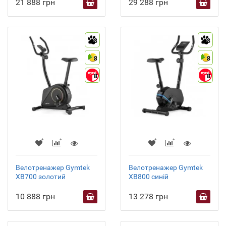
21 888 грн
29 288 грн
8
8
8
8
8
8
Велотренажер Gymtek
Велотренажер Gymtek
XB700 золотий
XB800 синій
10 888 грн
13 278 грн