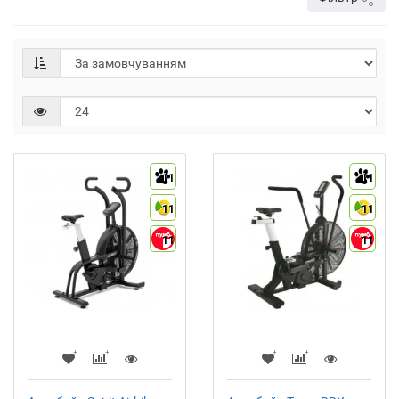
11
11
11
11
11
11