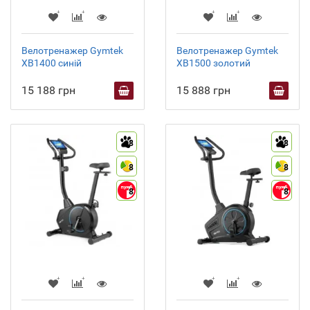
Велотренажер Gymtek
Велотренажер Gymtek
XB1400 синій
XB1500 золотий
15 188 грн
15 888 грн
8
8
8
8
8
8