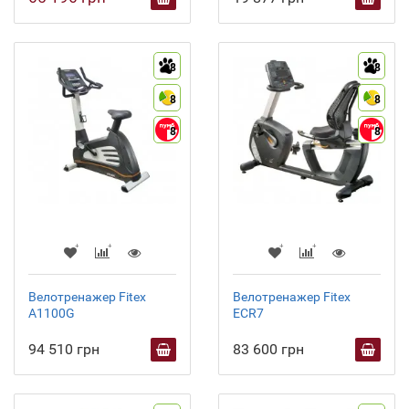
8
8
8
8
8
8
Велотренажер Fitex
Велотренажер Fitex
A1100G
ECR7
94 510 грн
83 600 грн