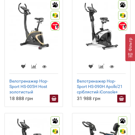
8
8
8
8
8
8
Фільтр
Велотренажер Hop-
Велотренажер Hop-
Sport HS-005H Host
Sport HS-090H Apollo'21
золотистый
сріблястий iConsole+
18 888 грн
31 988 грн
8
8
8
8