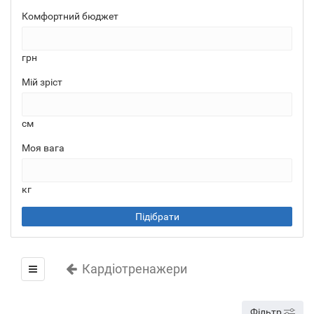
Комфортний бюджет
грн
Мій зріст
см
Моя вага
кг
Підібрати
Кардіотренажери
Фільтр