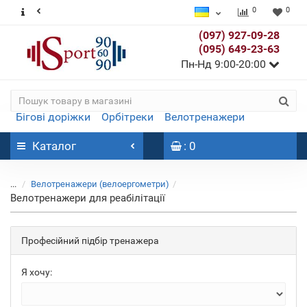
0
0
(097) 927-09-28
(095) 649-23-63
Пн-Нд 9:00-20:00
Бігові доріжки
Орбітреки
Велотренажери
Каталог
: 0
...
Велотренажери (велоергометри)
Велотренажери для реабілітації
Професійний підбір тренажера
Я хочу: