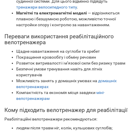
судинної системи. Для цього відмінно підійдуть
тренажери велосипедного типу
.
Магнітні та електромагнітні моделі
— відрізняються
плавною і безшумною роботою, можливістю точної
настройки опору і контролю за навантаженням.
Переваги використання реабілітаційного
велотренажера
Щадне навантаження на суглоби та хребет
Покращення кровообігу і обміну речовин
Розвиток витривалості і м’язової сили без ризику травм
Безпечні умови тренування навіть для літніх
користувачів
Можливість занять у домашніх умовах на
домашніх
велотренажерах
Компактність та економія місця завдяки
міні-
велотренажерам
Кому підходить велотренажер для реабілітації
Реабілітаційні велотренажери рекомендуються:
людям після травм ніг, колін, кульшових суглобів;