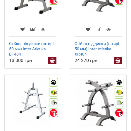
9
9
Стійка під диски (штирі
Стійка під диски (штирі
50 мм) Inter Atletika
50 мм) Inter Atletika
BT404
XR404
13 000 грн
24 270 грн
9
9
10
10
12
12
9
9