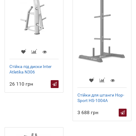
Стійка під диски Inter
Atletika N306
26 110 грн
Стійки для штанги Hop-
Sport HS-1004A
3 688 грн