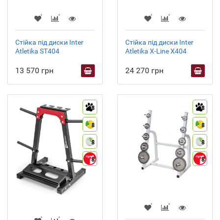
Стійка під диски Inter
Стійка під диски Inter
Atletika ST404
Atletika X-Line X404
13 570 грн
24 270 грн
8
8
8
8
8
8
8
8