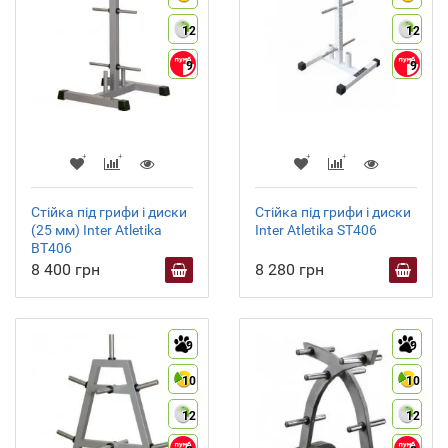
12
12
9
9
Стійка під грифи і диски
Стійка під грифи і диски
(25 мм) Inter Atletika
Inter Atletika ST406
BT406
8 400 грн
8 280 грн
9
9
10
10
12
12