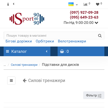
0
0
(097) 927-09-28
(095) 649-23-63
Пн-Нд 9:00-20:00
Бігові доріжки
Орбітреки
Велотренажери
Каталог
: 0
Підставки для дисків
...
Силові тренажери
Силові тренажери
Фільтр