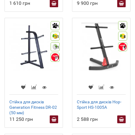
1 610 грн
9 900 грн
11
8
11
8
11
8
11
Стійка для дисків
Стійка для дисків Hop-
Generation Fitness DR-02
Sport HS-1005A
(50 мм)
11 250 грн
2 588 грн