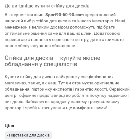
Де вигідніше купити стійку для дисків
В інтернет-магазині
Sport90-60-90.com
представлений
широкий вибір стійок для дисків та іншого інвентарю. Наші
менеджери з великим досвідом допоможуть підібрати
оптимальне рішення саме для ваших цілей. Додатковою
перевагою є наявність сервісного центру, де ви отримаєте
повне обслуговування обладнання.
Стійка для дисків – купуйте якісне
обладнання у спеціалістів
Купити стійку для дисків найкраще у спеціалізованих
магазинах, таких, як наш. Тут ви отримуєте оригінальне
обладнання, підтримку експертів і гарантію якості. Сервісний
центр і офіційне представництво роблять покупку надійною і
вигідною. Забезпечте порядок у вашому тренувальному
просторі і зробіть тренування ще комфортнішими!
Ціна
- Підставки для дисків