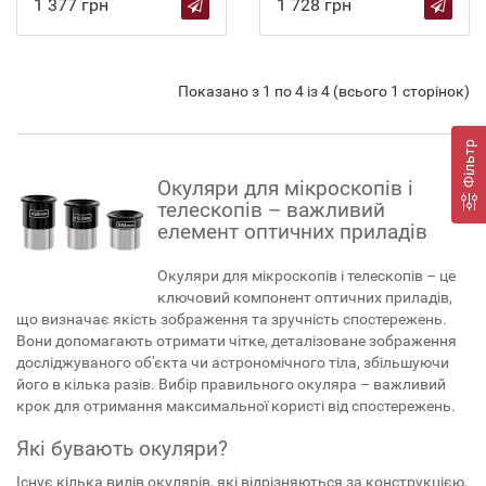
1 377 грн
1 728 грн
Показано з 1 по 4 із 4 (всього 1 сторінок)
Фільтр
Окуляри для мікроскопів і
телескопів – важливий
елемент оптичних приладів
Окуляри для мікроскопів і телескопів – це
ключовий компонент оптичних приладів,
що визначає якість зображення та зручність спостережень.
Вони допомагають отримати чітке, деталізоване зображення
досліджуваного об'єкта чи астрономічного тіла, збільшуючи
його в кілька разів. Вибір правильного окуляра – важливий
крок для отримання максимальної користі від спостережень.
Які бувають окуляри?
Існує кілька видів окулярів, які відрізняються за конструкцією,