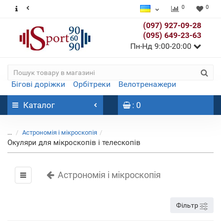
0
0
(097) 927-09-28
(095) 649-23-63
Пн-Нд 9:00-20:00
Бігові доріжки
Орбітреки
Велотренажери
Каталог
: 0
...
Астрономія і мікроскопія
Окуляри для мікроскопів і телескопів
Астрономія і мікроскопія
Фільтр