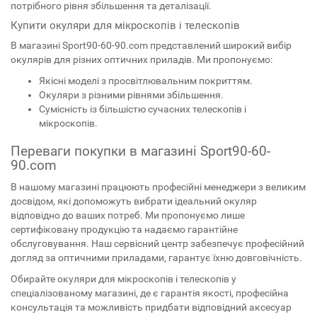
потрібного рівня збільшення та деталізації.
Купити окуляри для мікроскопів і телескопів
В магазині Sport90-60-90.com представлений широкий вибір
окулярів для різних оптичних приладів. Ми пропонуємо:
Якісні моделі з просвітлювальним покриттям.
Окуляри з різними рівнями збільшення.
Сумісність із більшістю сучасних телескопів і
мікроскопів.
Переваги покупки в магазині Sport90-60-
90.com
В нашому магазині працюють професійні менеджери з великим
досвідом, які допоможуть вибрати ідеальний окуляр
відповідно до ваших потреб. Ми пропонуємо лише
сертифіковану продукцію та надаємо гарантійне
обслуговування. Наш сервісний центр забезпечує професійний
догляд за оптичними приладами, гарантує їхню довговічність.
Обирайте окуляри для мікроскопів і телескопів у
спеціалізованому магазині, де є гарантія якості, професійна
консультація та можливість придбати відповідний аксесуар