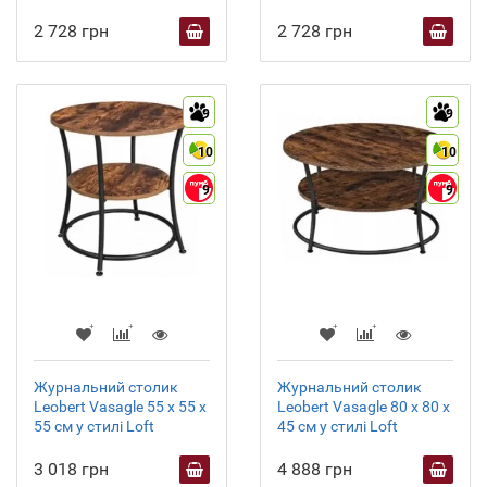
2 728 грн
2 728 грн
9
9
10
10
9
9
Журнальний столик
Журнальний столик
Leobert Vasagle 55 x 55 x
Leobert Vasagle 80 x 80 x
55 см у стилі Loft
45 см у стилі Loft
3 018 грн
4 888 грн