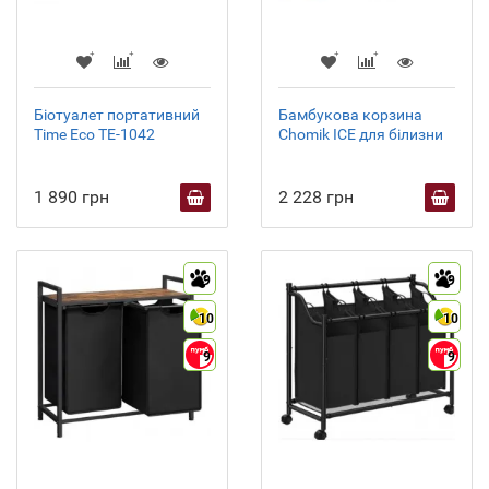
Біотуалет портативний
Бамбукова корзина
Time Eco ТЕ-1042
Chomik ICE для білизни
1 890 грн
2 228 грн
9
9
10
10
9
9