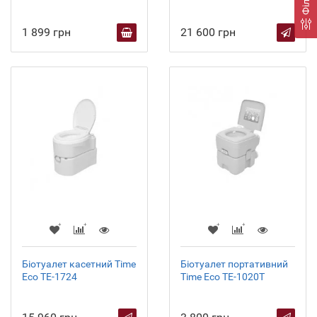
1 899 грн
21 600 грн
Біотуалет касетний Time
Біотуалет портативний
Eco TE-1724
Time Eco TE-1020T