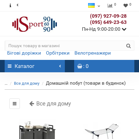
0
0
(097) 927-09-28
(095) 649-23-63
Пн-Нд 9:00-20:00
Бігові доріжки
Орбітреки
Велотренажери
Каталог
: 0
Домашній побут (товари в будинок)
...
Все для дому
Все для дому