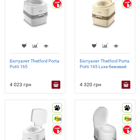
9
9
Біотуалет Thetford Porta
Біотуалет Thetford Porta
Potti 165
Potti 165 Luxe бежевий
4 023 грн
4 320 грн
9
9
10
10
9
9