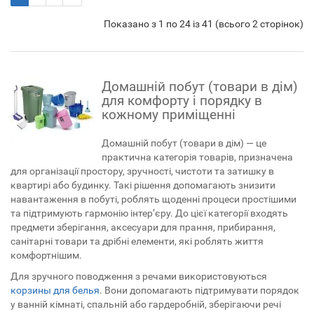
Показано з 1 по 24 із 41 (всього 2 сторінок)
Домашній побут (товари в дім)
для комфорту і порядку в
кожному приміщенні
Домашній побут (товари в дім) — це
практична категорія товарів, призначена
для організації простору, зручності, чистоти та затишку в
квартирі або будинку. Такі рішення допомагають знизити
навантаження в побуті, роблять щоденні процеси простішими
та підтримують гармонію інтер’єру. До цієї категорії входять
предмети зберігання, аксесуари для прання, прибирання,
санітарні товари та дрібні елементи, які роблять життя
комфортнішим.
Для зручного поводження з речами використовуються
корзины для белья
. Вони допомагають підтримувати порядок
у ванній кімнаті, спальній або гардеробній, зберігаючи речі