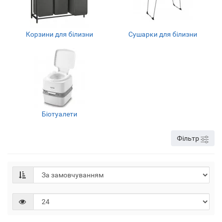
Корзини для білизни
Сушарки для білизни
Біотуалети
Фільтр