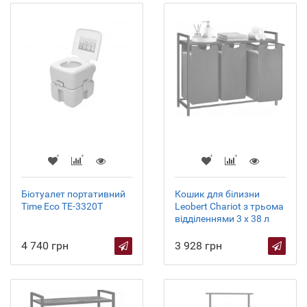
Біотуалет портативний
Кошик для білизни
Time Eco TE-3320T
Leobert Chariot з трьома
відділеннями 3 x 38 л
4 740 грн
3 928 грн