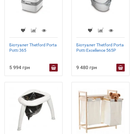
Біотуалет Thetford Porta
Біотуалет Thetford Porta
Potti 365
Potti Excellence 565P
5 994 грн
9 480 грн