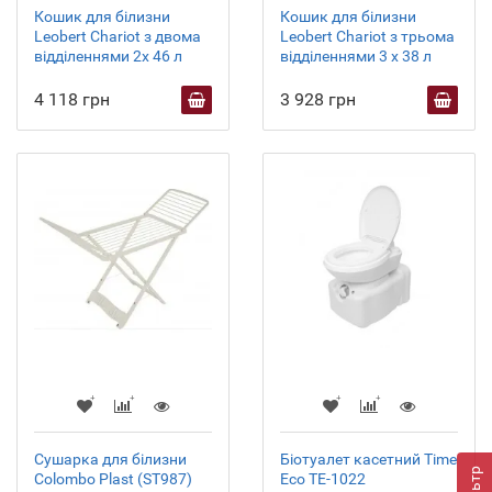
Кошик для білизни
Кошик для білизни
Leobert Chariot з двома
Leobert Chariot з трьома
відділеннями 2x 46 л
відділеннями 3 x 38 л
4 118 грн
3 928 грн
Сушарка для білизни
Біотуалет касетний Time
Фільтр
Colombo Plast (ST987)
Eco TE-1022