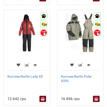
9
9
10
10
9
9
Костюм Norfin Lady XS
Костюм Norfin Polar
XXXL
12 642 грн
16 856 грн