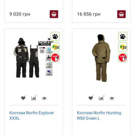
9 030 грн
16 856 грн
9
9
10
10
9
9
Костюм Norfin Explorer
Костюм Norfin Hunting
XXXL
Wild Green L