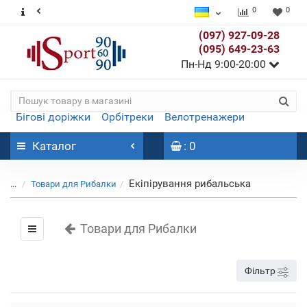
0
0
(097) 927-09-28
(095) 649-23-63
Пн-Нд 9:00-20:00
Бігові доріжки
Орбітреки
Велотренажери
Каталог
: 0
Екіпірування рибальська
...
Товари для Рибалки
Товари для Рибалки
Фільтр