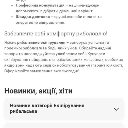
Професійна консультація
– наші менеджери
допоможуть підібрати ідеальний варіант.
Швидка доставка
– зручні способи оплати та
оперативне відправлення.
Забезпечте собі комфортну риболовлю!
Якісне
рибальське екіпірування
– запорука успішної та
приємної риболовлі за будь-яких умов. Обирайте надійні
товари та насолоджуйтеся улюбленим хобі! Купувати
екіпірування найкраще в спеціалізованих магазинах, особливо
якщо вони надають сервісне обслуговування і гарантію якості.
Оформлюйте замовлення вже сьогодні!
Новинки, акції, хіти
Новинки категорії Екіпірування
рибальська
У цій категорії представлені наступні новинки: