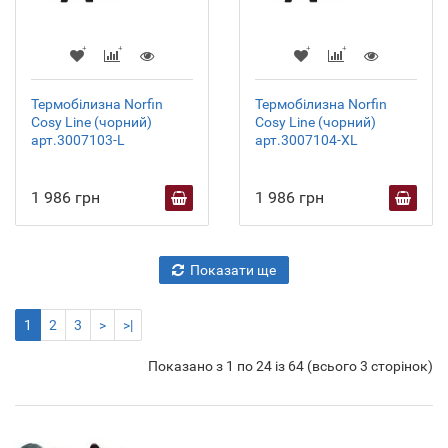
Термобілизна Norfin
Термобілизна Norfin
Cosy Line (чорний)
Cosy Line (чорний)
арт.3007103-L
арт.3007104-XL
1 986 грн
1 986 грн
Показати ще
1
2
3
>
>|
Показано з 1 по 24 із 64 (всього 3 сторінок)