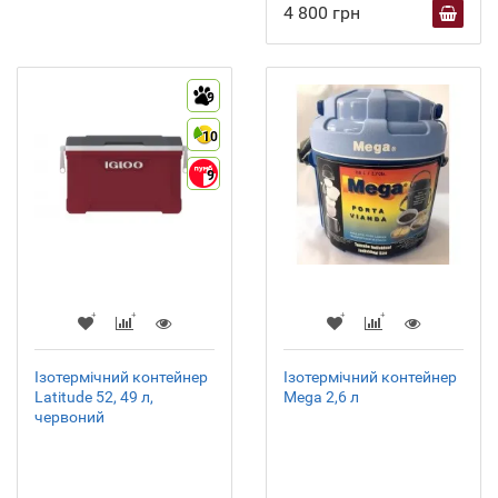
4 800 грн
9
10
9
Ізотермічний контейнер
Ізотермічний контейнер
Latitude 52, 49 л,
Mega 2,6 л
червоний