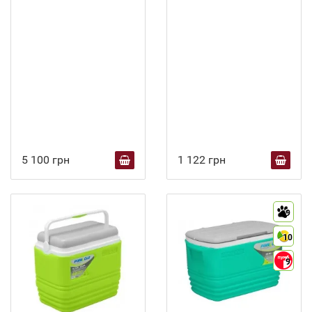
5 100 грн
1 122 грн
9
10
9