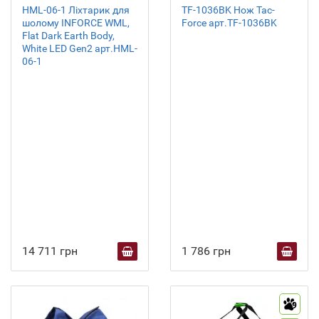
HML-06-1 Ліхтарик для
TF-1036BK Нож Tac-
шолому INFORCE WML,
Force арт.TF-1036BK
Flat Dark Earth Body,
White LED Gen2 арт.HML-
06-1
14 711 грн
1 786 грн
9