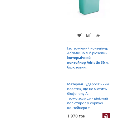
Ізотермічний контейнер
Adriatic 36 л, бірюзовий.
Ізотермічний
контейнер Adriatic 36 л,
бірюзовий.
Матеріал - ударостійкий
пластик, що не містить
бісфенолу А;
термоізоляція - цілісний
полістирол у корпусі
контейнера т
1 970 грн