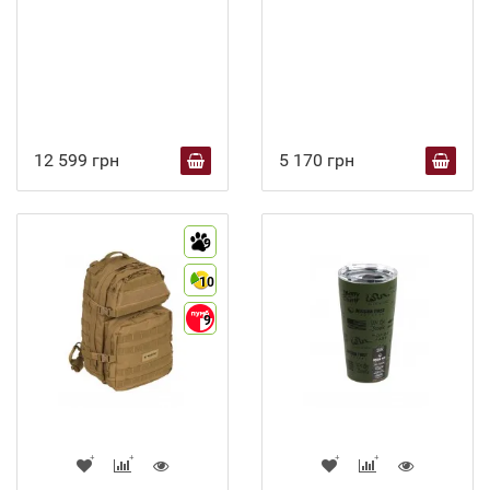
12 599 грн
5 170 грн
9
10
9