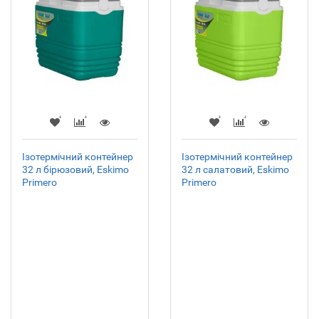
Ізотермічний контейнер
Ізотермічний контейнер
32 л бірюзовий, Eskimo
32 л салатовий, Eskimo
Primero
Primero