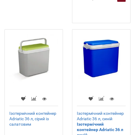
Ізотермічний контейнер
Ізотермічний контейнер
Adriatic 36 л, сірий із
Adriatic 36 л, синій
салатовим
Ізотермічний
контейнер Adriatic 36 л