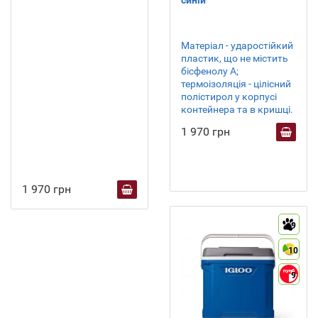
синій
Матеріал - ударостійкий
пластик, що не містить
бісфенолу А;
термоізоляція - цілісний
полістирол у корпусі
контейнера та в кришці.
1 970 грн
1 970 грн
9
10
9