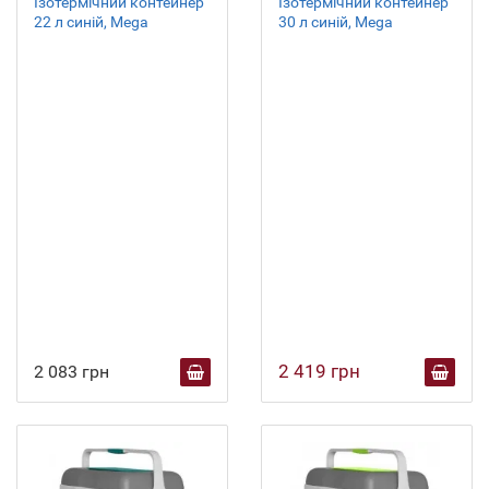
Ізотермічний контейнер
Ізотермічний контейнер
22 л синій, Mega
30 л синій, Mega
2 419 грн
2 083 грн