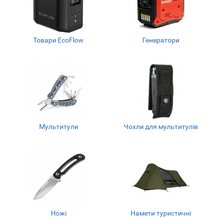
Товари EcoFlow
Генератори
Мультитули
Чохли для мультитулів
Ножі
Намети туристичні