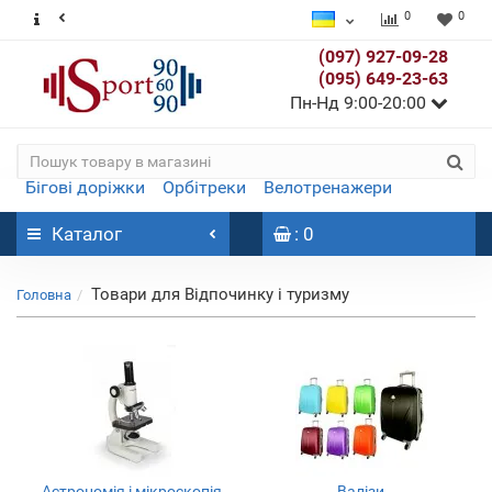
0
0
(097) 927-09-28
(095) 649-23-63
Пн-Нд 9:00-20:00
Бігові доріжки
Орбітреки
Велотренажери
Каталог
: 0
Товари для Відпочинку і туризму
Головна
Астрономія і мікроскопія
Валізи