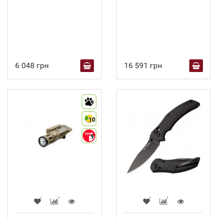
6 048 грн
16 591 грн
9
10
9