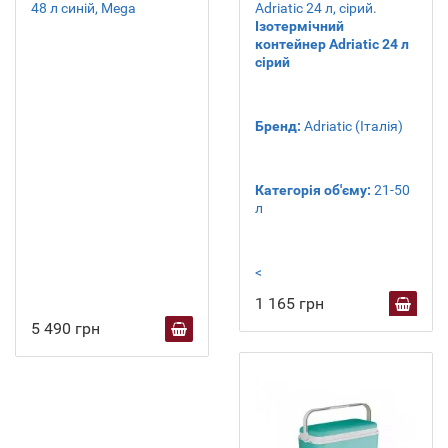
48 л синій, Mega
Adriatic 24 л, сірий.
Ізотермічний
контейнер Adriatic 24 л
сірий
Бренд:
Adriatic (Італія)
Категорія об'єму:
21-50
л
<
1 165 грн
5 490 грн