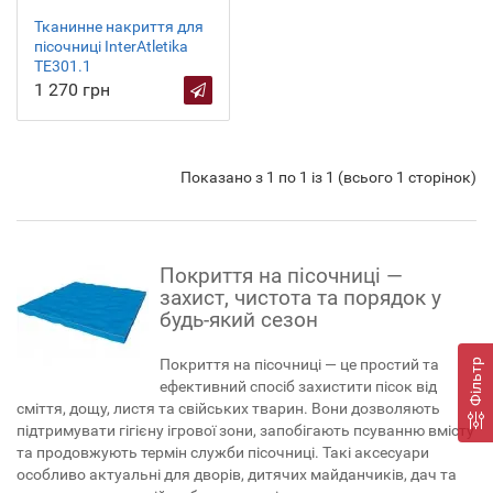
Тканинне накриття для
пісочниці InterAtletika
ТЕ301.1
1 270 грн
Показано з 1 по 1 із 1 (всього 1 сторінок)
Покриття на пісочниці —
захист, чистота та порядок у
будь-який сезон
Покриття на пісочниці — це простий та
Фільтр
ефективний спосіб захистити пісок від
сміття, дощу, листя та свійських тварин. Вони дозволяють
підтримувати гігієну ігрової зони, запобігають псуванню вмісту
та продовжують термін служби пісочниці. Такі аксесуари
особливо актуальні для дворів, дитячих майданчиків, дач та