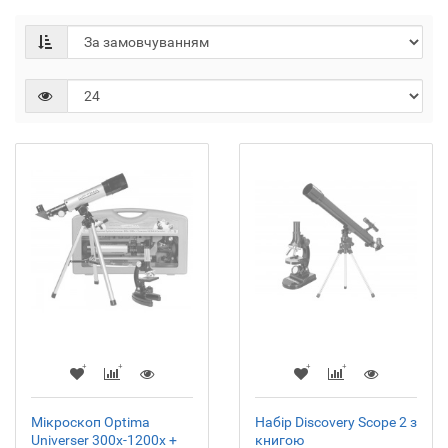
Мікроскоп Optima
Набір Discovery Scope 2 з
Universer 300x-1200x +
книгою