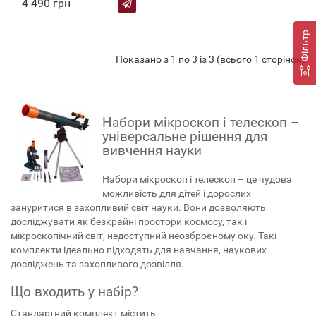
4 490 грн
Фільтр
Показано з 1 по 3 із 3 (всього 1 сторінок)
Набори мікроскоп і телескоп –
універсальне рішення для
вивчення науки
Набори мікроскоп і телескоп – це чудова
можливість для дітей і дорослих
зануритися в захопливий світ науки. Вони дозволяють
досліджувати як безкрайні простори космосу, так і
мікроскопічний світ, недоступний неозброєному оку. Такі
комплекти ідеально підходять для навчання, наукових
досліджень та захопливого дозвілля.
Що входить у набір?
Стандартний комплект містить: