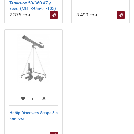
Телескоп 50/360 AZ у
кейсі (MBTR-Uni-01-103)
2 376 грн
3 490 грн
Набір Discovery Scope 3 з
книгою