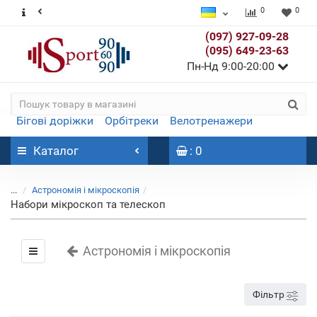
0
0
(097) 927-09-28
(095) 649-23-63
Пн-Нд 9:00-20:00
Бігові доріжки
Орбітреки
Велотренажери
Каталог
: 0
...
Астрономія і мікроскопія
Набори мікроскоп та телескоп
Астрономія і мікроскопія
Фільтр