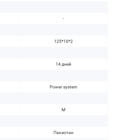
-
125*10*2
14 дней
Power system
M
Пакистан