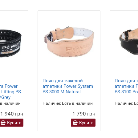
Пояс для тяжелой
Пояс для 
га Power
атлетики Power System
атлетики 
Lifting PS-
PS-3000 M Natural
PS-3100 Po
/Grey
 в наличии
Наличие:
Есть в наличии
Наличие:
Ес
1 940 грн
1 790 грн
Купить
Купить