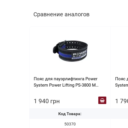
Сравнение аналогов
Пояс для пауэрлифтинга Power
Пояс 
System Power Lifting PS-3800 M
System
Black/Blue
1 940 грн
1 79
Код Товара:
50370