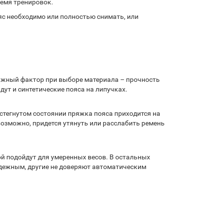
ремя тренировок.
яс необходимо или полностью снимать, или
ажный фактор при выборе материала – прочность
ут и синтетические пояса на липучках.
астегнутом состоянии пряжка пояса приходится на
возможно, придется утянуть или расслабить ремень
й подойдут для умеренных весов. В остальных
дежным, другие не доверяют автоматическим