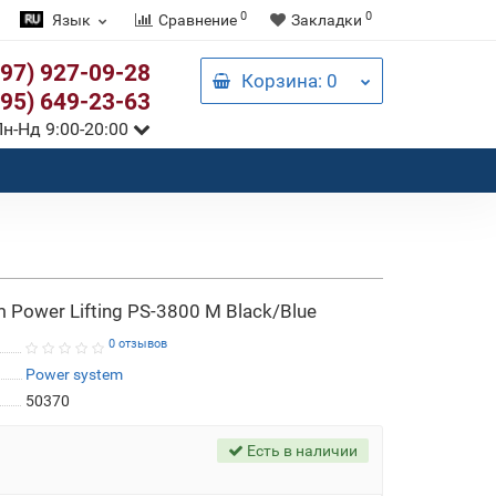
0
0
Язык
Сравнение
Закладки
097) 927-09-28
Корзина
: 0
095) 649-23-63
н-Нд 9:00-20:00
Power Lifting PS-3800 M Black/Blue
0 отзывов
Power system
50370
Есть в наличии