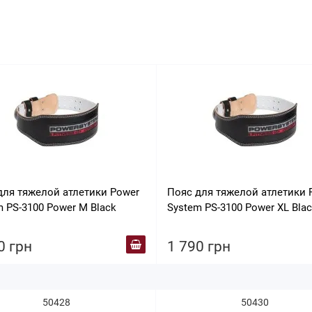
для тяжелой атлетики Power
Пояс для тяжелой атлетики 
 PS-3100 Power M Black
System PS-3100 Power XL Bla
0 грн
1 790 грн
50428
50430