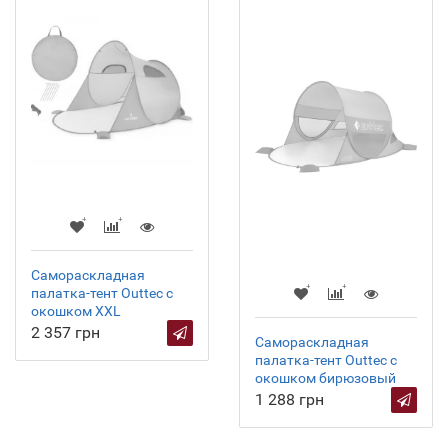
Самораскладная
палатка-тент Outtec с
окошком XXL
2 357 грн
Самораскладная
палатка-тент Outtec с
окошком бирюзовый
1 288 грн