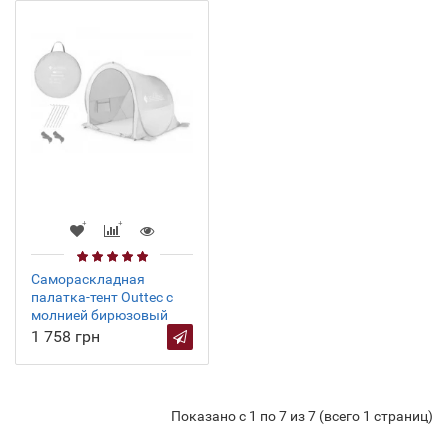
Самораскладная
палатка-тент Outtec с
молнией бирюзовый
1 758 грн
Показано с 1 по 7 из 7 (всего 1 страниц)