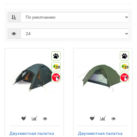
9
9
10
10
9
9
Двухместная палатка
Двухместная палатка