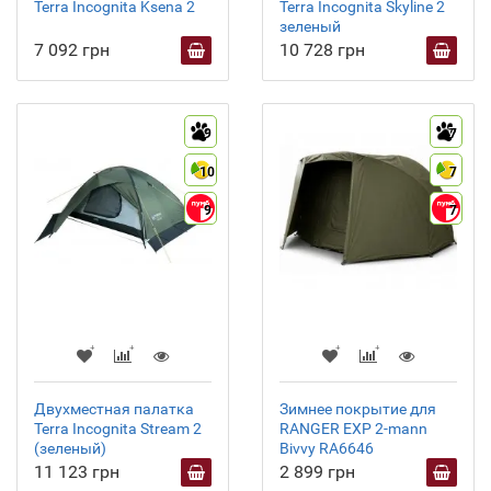
Terra Incognita Ksena 2
Terra Incognita Skyline 2
зеленый
7 092 грн
10 728 грн
9
7
10
7
9
7
Двухместная палатка
Зимнее покрытие для
Terra Incognita Stream 2
RANGER EXP 2-mann
(зеленый)
Bivvy RA6646
11 123 грн
2 899 грн