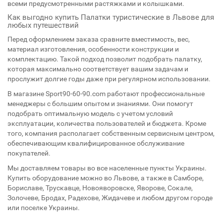
всеми предусмотренными растяжками и колышками.
Как выгодно купить Палатки туристические в Львове для
любых путешествий
Перед оформлением заказа сравните вместимость, вес,
материал изготовления, особенности конструкции и
комплектацию. Такой подход позволит подобрать палатку,
которая максимально соответствует вашим задачам и
прослужит долгие годы даже при регулярном использовании.
В магазине Sport90-60-90.com работают профессиональные
менеджеры с большим опытом и знаниями. Они помогут
подобрать оптимальную модель с учетом условий
эксплуатации, количества пользователей и бюджета. Кроме
того, компания располагает собственным сервисным центром,
обеспечивающим квалифицированное обслуживание
покупателей.
Мы доставляем товары во все населенные пункты Украины.
Купить оборудование можно во Львове, а также в Самборе,
Бориславе, Трускавце, Новояворовске, Яворове, Сокале,
Золочеве, Бродах, Радехове, Жидачеве и любом другом городе
или поселке Украины.