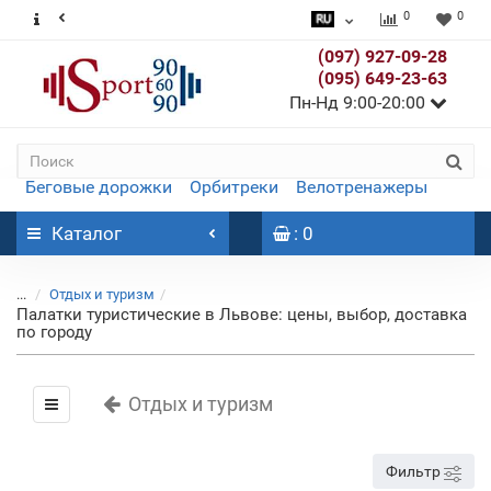
0
0
(097) 927-09-28
(095) 649-23-63
Пн-Нд 9:00-20:00
Беговые дорожки
Орбитреки
Велотренажеры
Каталог
: 0
...
Отдых и туризм
Палатки туристические в Львове: цены, выбор, доставка
по городу
Отдых и туризм
Фильтр