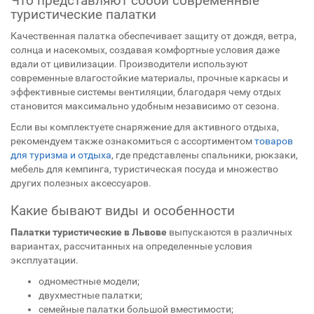
Что представляют собой современные
туристические палатки
Качественная палатка обеспечивает защиту от дождя, ветра,
солнца и насекомых, создавая комфортные условия даже
вдали от цивилизации. Производители используют
современные влагостойкие материалы, прочные каркасы и
эффективные системы вентиляции, благодаря чему отдых
становится максимально удобным независимо от сезона.
Если вы комплектуете снаряжение для активного отдыха,
рекомендуем также ознакомиться с ассортиментом
товаров
для туризма и отдыха
, где представлены спальники, рюкзаки,
мебель для кемпинга, туристическая посуда и множество
других полезных аксессуаров.
Какие бывают виды и особенности
Палатки туристические в Львове
выпускаются в различных
вариантах, рассчитанных на определенные условия
эксплуатации.
одноместные модели;
двухместные палатки;
семейные палатки большой вместимости;