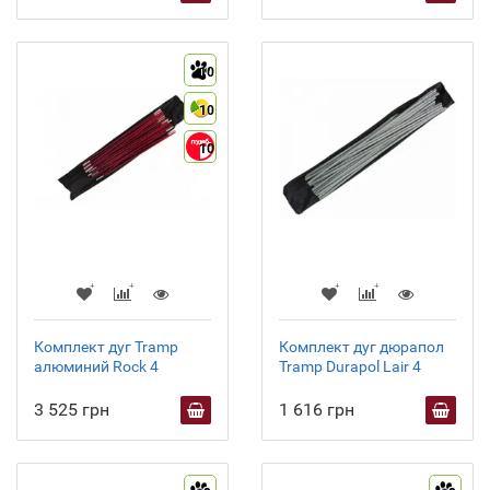
10
10
10
Комплект дуг Tramp
Комплект дуг дюрапол
алюминий Rock 4
Tramp Durapol Lair 4
3 525 грн
1 616 грн