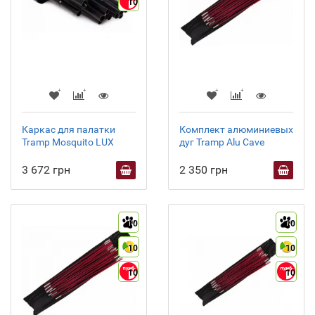
10
Каркас для палатки
Комплект алюминиевых
Tramp Mosquito LUX
дуг Tramp Alu Cave
3 672 грн
2 350 грн
10
10
10
10
10
10