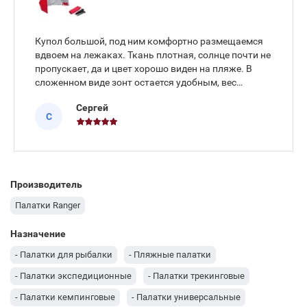
Купол большой, под ним комфортно размещаемся
вдвоем на лежаках. Ткань плотная, солнце почти не
пропускает, да и цвет хорошо виден на пляже. В
сложенном виде зонт остается удобным, вес
небольшой, носить до воды не утомляет. Купил в
Сергей
этом магазине в июне.
С
Производитель
Палатки Ranger
Назначение
- Палатки для рыбалки
- Пляжные палатки
- Палатки экспедиционные
- Палатки трекинговые
- Палатки кемпинговые
- Палатки универсальные