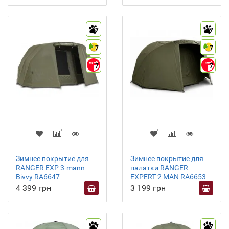
7
7
7
7
7
7
Зимнее покрытие для
Зимнее покрытие для
RANGER EXP 3-mann
палатки RANGER
Bivvy RA6647
EXPERT 2 MAN RA6653
4 399 грн
3 199 грн
7
7