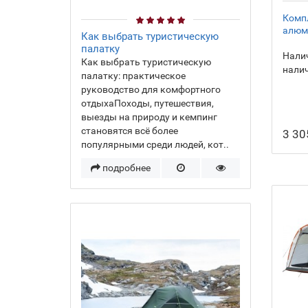
Компл
алюм
Как выбрать туристическую
палатку
Налич
Как выбрать туристическую
нали
палатку: практическое
руководство для комфортного
отдыхаПоходы, путешествия,
выезды на природу и кемпинг
становятся всё более
3 30
популярными среди людей, кот..
подробнее