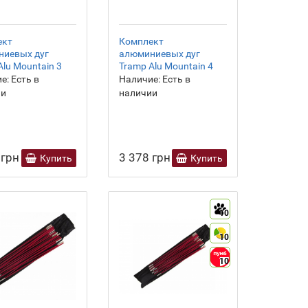
ект
Комплект
ниевых дуг
алюминиевых дуг
Alu Mountain 3
Tramp Alu Mountain 4
е:
Есть в
Наличие:
Есть в
ии
наличии
 грн
3 378 грн
Купить
Купить
10
10
10