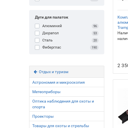
Комп
Дуги для палаток
алюм
Алюминий
96
Tramp
Налич
Дюрапол
53
нали
Сталь
20
Фиберглас
190
2 35
Отдых и туризм
Астрономия и микроскопия
Метеоприборы
Оптика наблюдения для охоты и
спорта
Проекторы
Товары для охоты и стрельбы