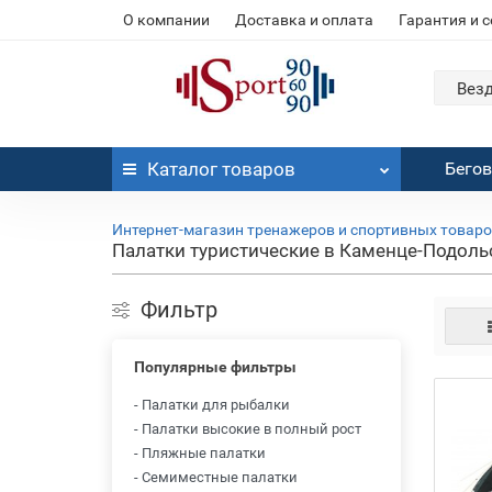
О компании
Доставка и оплата
Гарантия и 
Вез
Каталог
товаров
Бего
Интернет-магазин тренажеров и спортивных товар
Палатки туристические в Каменце-Подольс
Фильтр
Популярные фильтры
- Палатки для рыбалки
- Палатки высокие в полный рост
- Пляжные палатки
- Семиместные палатки