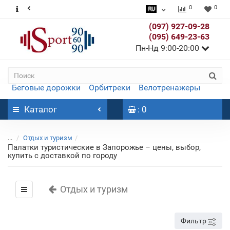
0
0
(097) 927-09-28
(095) 649-23-63
Пн-Нд 9:00-20:00
Беговые дорожки
Орбитреки
Велотренажеры
Каталог
: 0
...
Отдых и туризм
Палатки туристические в Запорожье – цены, выбор,
купить с доставкой по городу
Отдых и туризм
Фильтр