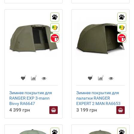
7
7
7
7
7
7
Зимнее покрытие для
Зимнее покрытие для
RANGER EXP 3-mann
палатки RANGER
Bivvy RA6647
EXPERT 2 MAN RA6653
4 399 грн
3 199 грн
7
7