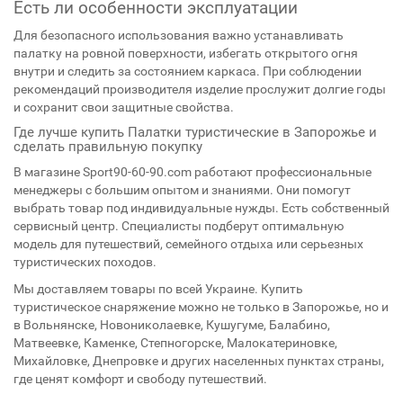
Есть ли особенности эксплуатации
Для безопасного использования важно устанавливать
палатку на ровной поверхности, избегать открытого огня
внутри и следить за состоянием каркаса. При соблюдении
рекомендаций производителя изделие прослужит долгие годы
и сохранит свои защитные свойства.
Где лучше купить Палатки туристические в Запорожье и
сделать правильную покупку
В магазине Sport90-60-90.com работают профессиональные
менеджеры с большим опытом и знаниями. Они помогут
выбрать товар под индивидуальные нужды. Есть собственный
сервисный центр. Специалисты подберут оптимальную
модель для путешествий, семейного отдыха или серьезных
туристических походов.
Мы доставляем товары по всей Украине. Купить
туристическое снаряжение можно не только в Запорожье, но и
в Вольнянске, Новониколаевке, Кушугуме, Балабино,
Матвеевке, Каменке, Степногорске, Малокатериновке,
Михайловке, Днепровке и других населенных пунктах страны,
где ценят комфорт и свободу путешествий.