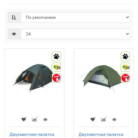
9
9
10
10
9
9
Двухместная палатка
Двухместная палатка