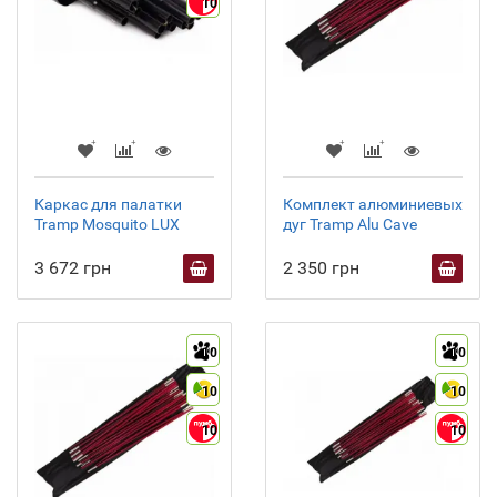
10
Каркас для палатки
Комплект алюминиевых
Tramp Mosquito LUX
дуг Tramp Alu Cave
3 672 грн
2 350 грн
10
10
10
10
10
10