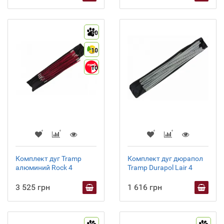
10
10
10
Комплект дуг Tramp
Комплект дуг дюрапол
алюминий Rock 4
Tramp Durapol Lair 4
3 525 грн
1 616 грн