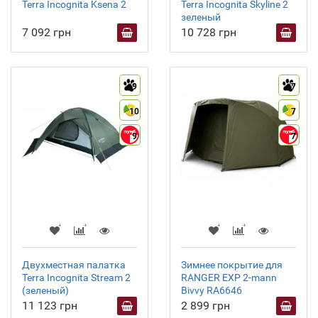
Terra Incognita Ksena 2
Terra Incognita Skyline 2
зеленый
7 092 грн
10 728 грн
9
7
10
7
9
7
Двухместная палатка
Зимнее покрытие для
Terra Incognita Stream 2
RANGER EXP 2-mann
(зеленый)
Bivvy RA6646
11 123 грн
2 899 грн