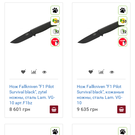
9
9
10
10
12
12
9
9
Нож Fallkniven "F1 Pilot
Нож Fallkniven "F1 Pilot
Survival black", zytel
Survival black", кожаные
ножны, сталь Lam. VG-
ножны, сталь Lam. VG-
10 арт.F1bz
10
8 601 грн
9 635 грн
9
9