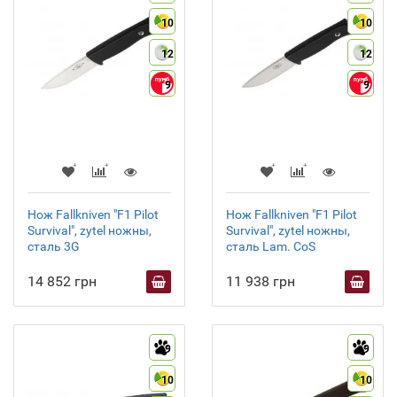
10
10
12
12
9
9
Нож Fallkniven "F1 Pilot
Нож Fallkniven "F1 Pilot
Survival", zytel ножны,
Survival", zytel ножны,
сталь 3G
сталь Lam. CoS
14 852 грн
11 938 грн
9
9
10
10