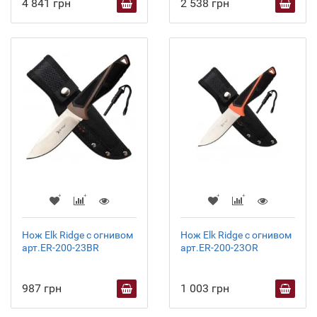
4 841 грн
2 538 грн
Нож Elk Ridge с огнивом
Нож Elk Ridge с огнивом
арт.ER-200-23BR
арт.ER-200-23OR
987 грн
1 003 грн