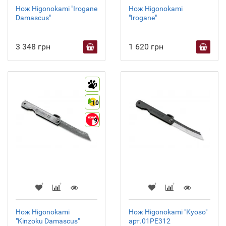
Нож Higonokami "Irogane
Нож Higonokami
Damascus"
"Irogane"
3 348 грн
1 620 грн
9
10
9
Нож Higonokami
Нож Higonokami "Kyoso"
"Kinzoku Damascus"
арт.01PE312