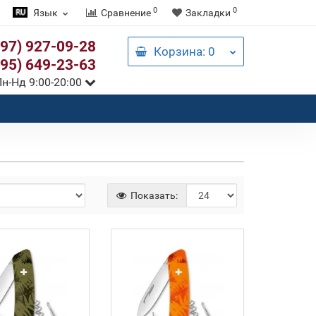
0
0
Язык
Сравнение
Закладки
097) 927-09-28
Корзина
: 0
095) 649-23-63
н-Нд 9:00-20:00
Показать: