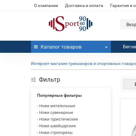
О компании
Доставка и оплата
Гарантия и 
Вез
Каталог
товаров
Бего
Интернет-магазин тренажеров и спортивных товар
Фильтр
Популярные фильтры
- Ножи метательные
- Ножи сувенирные
- Ножи туристические
- Ножи швейцарские
- Ножи стропорезы