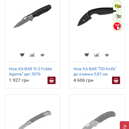
10
12
9
Нож KA-BAR "K-2 Folder
Нож KA-BAR "TDI Knife"
Agama" арт.3076
дл.клинка 5,87 см.
1 927 грн
4 606 грн