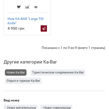
Нож KA-BAR "Large TDI
Knife"
4 950 грн
Показано с 1 по 9 из 9 (всего 1 страниц)
Другие категории Ka-Bar
Ножи Ka-Bar
Туристическое снаряжение Ka-Bar
Отдых и туризм Ka-Bar
Вид ножа
- Ножи метательные
- Ножи сувенирные