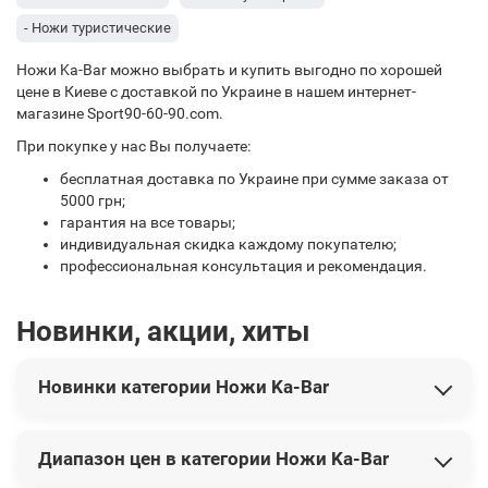
- Ножи туристические
Ножи Ka-Bar можно выбрать и купить выгодно по хорошей
цене в Киеве с доставкой по Украине в нашем интернет-
магазине Sport90-60-90.com.
При покупке у нас Вы получаете:
бесплатная доставка по Украине при сумме заказа от
5000 грн;
гарантия на все товары;
индивидуальная скидка каждому покупателю;
профессиональная консультация и рекомендация.
Новинки, акции, хиты
Новинки категории Ножи Ka-Bar
В этой категории представлены следующие новинки:
Диапазон цен в категории Ножи Ka-Bar
Нож KA-BAR "Becker Folder" арт.BK40
3 995 грн