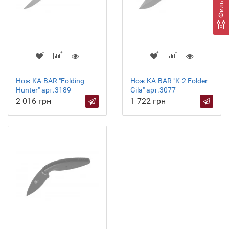
Фильтр
Нож KA-BAR "Folding
Нож KA-BAR "K-2 Folder
Hunter" арт.3189
Gila" арт.3077
2 016 грн
1 722 грн