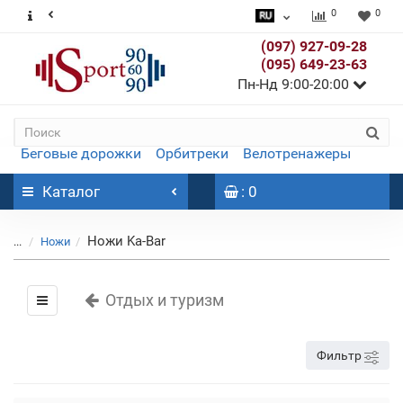
0
0
(097) 927-09-28
(095) 649-23-63
Пн-Нд 9:00-20:00
Беговые дорожки
Орбитреки
Велотренажеры
Каталог
: 0
Ножи Ka-Bar
...
Ножи
Отдых и туризм
Фильтр