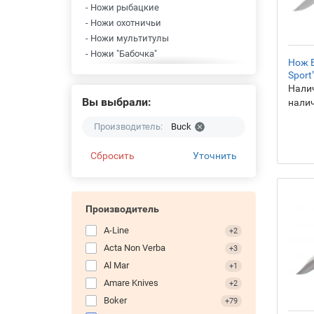
- Ножи рыбацкие
- Ножи охотничьи
- Ножи мультитулы
- Ножи "Бабочка"
Нож B
- Ножи карманные
Sport
- Ножи авторские
Налич
- Ножи с ножницами
Вы выбрали:
нали
- Ножи со штопором
Производитель:
Buck
- Ножи многофункциональные
- Ножи коллекционные
Сбросить
Уточнить
- Ножи кухонные
- Ножи складные
- Ножи фиксированные
Производитель
A-Line
+2
Acta Non Verba
+3
Al Mar
+1
Amare Knives
+2
Boker
+79