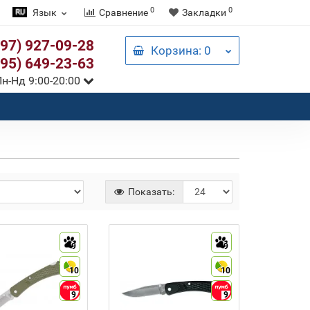
0
0
Язык
Сравнение
Закладки
097) 927-09-28
Корзина
: 0
095) 649-23-63
н-Нд 9:00-20:00
Показать:
9
9
10
10
9
9