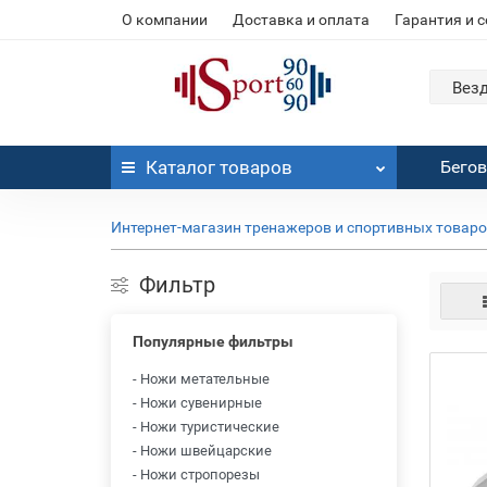
О компании
Доставка и оплата
Гарантия и 
Вез
Каталог
товаров
Бего
Интернет-магазин тренажеров и спортивных товар
Фильтр
Популярные фильтры
- Ножи метательные
- Ножи сувенирные
- Ножи туристические
- Ножи швейцарские
- Ножи стропорезы